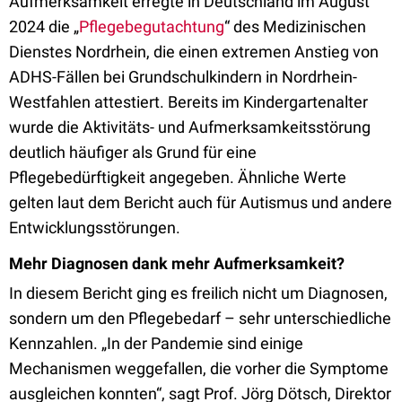
Aufmerksamkeit erregte in Deutschland im August
2024 die „
Pflegebegutachtung
“ des Medizinischen
Dienstes Nordrhein, die einen extremen Anstieg von
ADHS-Fällen bei Grundschulkindern in Nordrhein-
Westfahlen attestiert. Bereits im Kindergartenalter
wurde die Aktivitäts- und Aufmerksamkeitsstörung
deutlich häufiger als Grund für eine
Pflegebedürftigkeit angegeben. Ähnliche Werte
gelten laut dem Bericht auch für Autismus und andere
Entwicklungsstörungen.
Mehr Diagnosen dank mehr Aufmerksamkeit?
In diesem Bericht ging es freilich nicht um Diagnosen,
sondern um den Pflegebedarf – sehr unterschiedliche
Kennzahlen. „In der Pandemie sind einige
Mechanismen weggefallen, die vorher die Symptome
ausgleichen konnten“, sagt Prof. Jörg Dötsch, Direktor