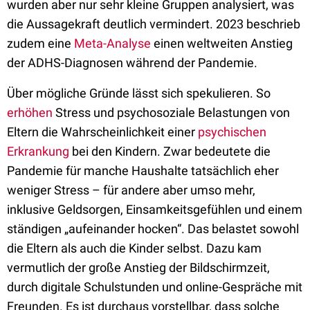
wurden aber nur sehr kleine Gruppen analysiert, was
die Aussagekraft deutlich vermindert. 2023 beschrieb
zudem eine
Meta-Analyse
einen weltweiten Anstieg
der ADHS-Diagnosen während der Pandemie.
Über mögliche Gründe lässt sich spekulieren. So
erhöhen
Stress und psychosoziale Belastungen
von
Eltern die Wahrscheinlichkeit einer
psychischen
Erkrankung
bei den Kindern. Zwar bedeutete die
Pandemie für manche Haushalte tatsächlich eher
weniger Stress – für andere aber umso mehr,
inklusive Geldsorgen, Einsamkeitsgefühlen und einem
ständigen „aufeinander hocken“. Das belastet sowohl
die Eltern als auch die Kinder selbst. Dazu kam
vermutlich der große Anstieg der Bildschirmzeit,
durch digitale Schulstunden und online-Gespräche mit
Freunden. Es ist durchaus vorstellbar, dass solche