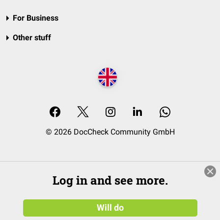
For Business
Other stuff
© 2026 DocCheck Community GmbH
Log in and see more.
Will do