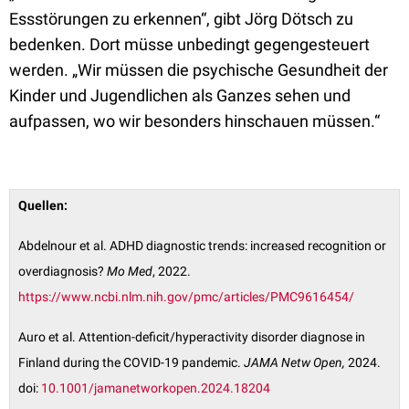
Essstörungen zu erkennen“, gibt Jörg Dötsch zu
bedenken. Dort müsse unbedingt gegengesteuert
werden. „Wir müssen die psychische Gesundheit der
Kinder und Jugendlichen als Ganzes sehen und
aufpassen, wo wir besonders hinschauen müssen.“
Quellen:
Abdelnour et al. ADHD diagnostic trends: increased recognition or
overdiagnosis?
Mo Med
, 2022.
https://www.ncbi.nlm.nih.gov/pmc/articles/PMC9616454/
Auro et al. Attention-deficit/hyperactivity disorder diagnose in
Finland during the COVID-19 pandemic.
JAMA Netw Open,
2024.
doi:
10.1001/jamanetworkopen.2024.18204