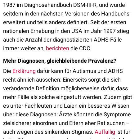
1987 im Diagnosehandbuch DSM-III-R, und wurde
seitdem in den nächsten Versionen des Handbuchs
erweitert und teils anders definiert. Seit der ersten
nationalen Erhebung in den USA im Jahr 1997 stieg
auch die Anzahl der diagnostizierten ADHS-Fälle
immer weiter an,
berichten
die CDC.
Mehr Diagnosen, gleichbleibende Prävalenz?
Die
Erklärung
dafür kann für Autismus und ADHS
recht ähnlich aussehen: Einerseits sorgt die sich
verändernde Definition möglicherweise dafür, dass
mehr Fälle als solche eingestuft werden. Zudem gibt
es unter Fachleuten und Laien ein besseres Wissen
über diese Diagnosen: Ärzte könnten die Symptome
zielsicherer einordnen und Eltern eher Rat suchen –
auch wegen des sinkenden Stigmas.
Auffällig
ist für