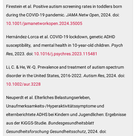
Firestein et al. Positive autism screening rates in toddlers born
during the COVID-19 pandemic.
JAMA Netw Open
, 2024. doi:
10.1001/jamanetworkopen.2024.35005
Hernández-Lorca et al. COVID-19 lockdown, genetic ADHD
susceptibility, and mental health in 10-year-old children.
Psych
Res
, 2023. doi:
10.1016/j.psychres.2023.115481
Li, C. & He, W.-Q. Prevalence and treatment of autism spectrum
disorder in the United States, 2016-2022.
Autism Res
, 2024. doi:
10.1002/aur.3228
Neuperdt et al. Elterliches Belastungserleben,
Unaufmerksamkeits-/Hyperaktivitätssymptome und
elternberichtete ADHS bei Kindern und Jugendlichen: Ergebnisse
aus der KiGGS-Studie.
Bundesgesundheitsblatt
Gesundheitsforschung Gesundheitsschutz
, 2024. doi: