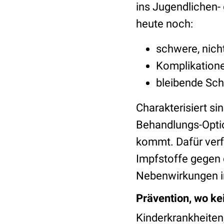
ins Jugendlichen-
heute noch:
schwere, nich
Komplikatione
bleibende Sch
Charakterisiert si
Behandlungs-Optio
kommt. Dafür verf
Impfstoffe gegen 
Nebenwirkungen i
Prävention, wo ke
Kinderkrankheiten,