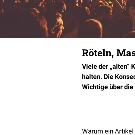
Röteln, Ma
Viele der „alten“
halten. Die Konseq
Wichtige über die
Warum ein Artikel