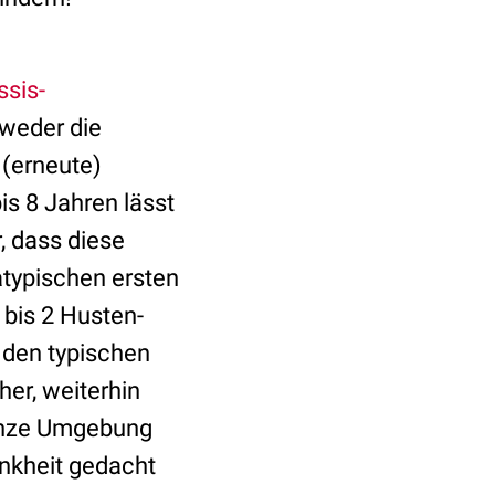
ssis-
 weder die
(erneute)
is 8 Jahren lässt
, dass diese
atypischen ersten
 bis 2 Husten-
 den typischen
her, weiterhin
 ganze Umgebung
ankheit gedacht