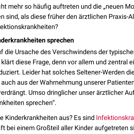
ht mehr so häufig auftreten und die „neuen Mor
 sind, als diese früher den ärztlichen Praxis-Al
ektionskrankheiten?
nderkrankheiten sprechen
uf die Ursache des Verschwindens der typische
klärt diese Frage, denn vor allem und zentral 
duziert. Leider hat solches Seltener-Werden di
n auch aus der Wahrnehmung unserer Patienten
drängt. Umso dringlicher unser ärztlicher Auft
nkheiten sprechen“.
e Kinderkrankheiten aus? Es sind
Infektionskr
aft bei einem Großteil aller Kinder aufgetreten 