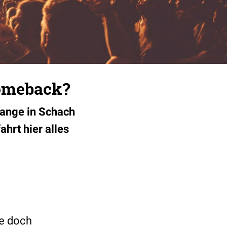
Comeback?
lange in Schach
ahrt hier alles
se doch