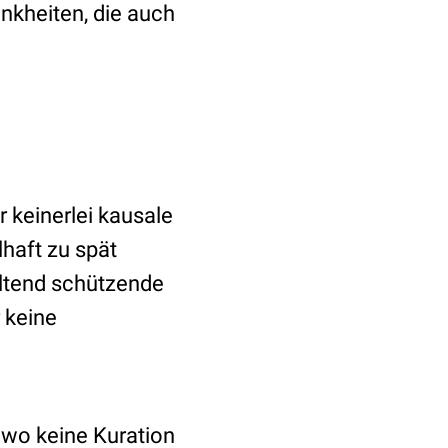
nkheiten, die auch
r keinerlei kausale
haft zu spät
altend schützende
 keine
 wo keine Kuration