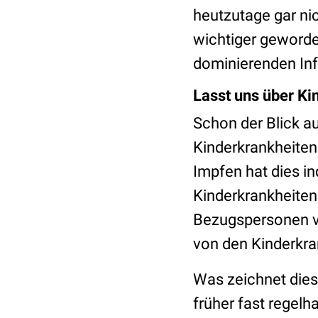
heutzutage gar nic
wichtiger geworden
dominierenden Inf
Lasst uns über Ki
Schon der Blick a
Kinderkrankheiten 
Impfen hat dies in
Kinderkrankheite
Bezugspersonen ver
von den Kinderkra
Was zeichnet dies
früher fast regelh