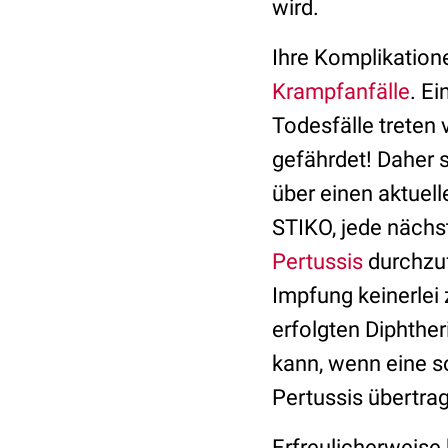
wird.
Ihre Komplikation
Krampfanfälle
. E
Todesfälle treten
gefährdet! Daher s
über einen aktuel
STIKO, jede nächs
Pertussis
durchzuf
Impfung keinerlei 
erfolgten Diphthe
kann, wenn eine 
Pertussis übertrag
Erfreulicherweise