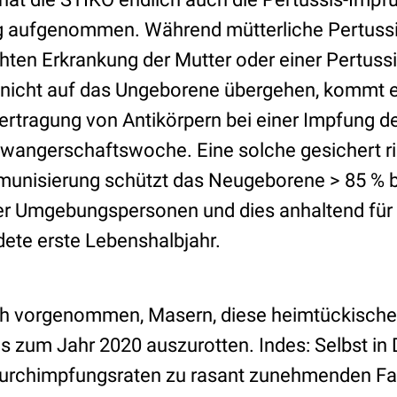
g aufgenommen. Während mütterliche Pertussis
ten Erkrankung der Mutter oder einer Pertussi
nicht auf das Ungeborene übergehen, kommt e
ertragung von Antikörpern bei einer Impfung d
chwangerschaftswoche. Eine solche gesichert ri
munisierung schützt das Neugeborene > 85 % be
er Umgebungspersonen und dies anhaltend für 
ete erste Lebenshalbjahr.
ch vorgenommen, Masern, diese heimtückisch
is zum Jahr 2020 auszurotten. Indes: Selbst in
urchimpfungsraten zu rasant zunehmenden Fal