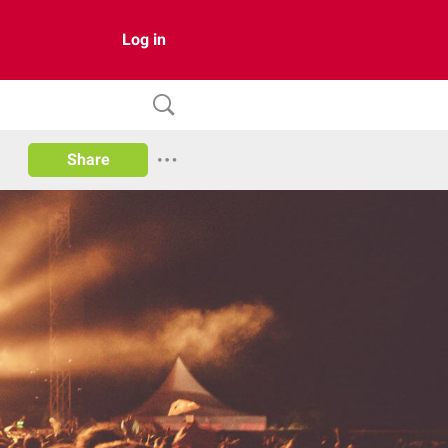
Log in
Share