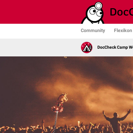
Community
Flexikon
DocCheck Camp W