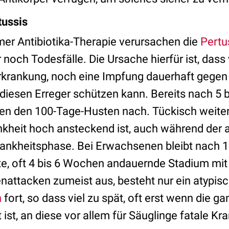
tussis
er Antibiotika-Therapie verursachen die
Pertu
noch Todesfälle. Die Ursache hierfür ist, dass
krankung, noch eine Impfung dauerhaft gegen 
diesen Erreger schützen kann. Bereits nach 5 b
en den 100-Tage-Husten nach. Tückisch weiter
nkheit hoch ansteckend ist, auch während der 
rankheitsphase. Bei Erwachsenen bleibt nach 1
, oft 4 bis 6 Wochen andauernde Stadium mit
attacken zumeist aus, besteht nur ein atypisc
h
fort, so dass viel zu spät, oft erst wenn die
 ist, an diese vor allem für Säuglinge fatale Kr