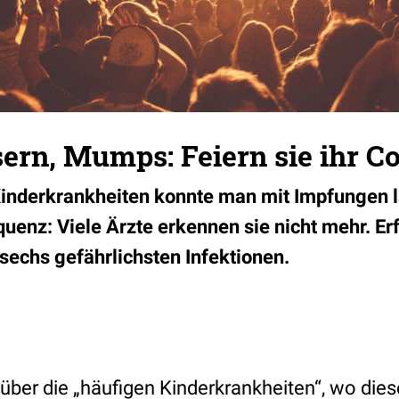
sern, Mumps: Feiern sie ihr 
 Kinderkrankheiten konnte man mit Impfungen 
uenz: Viele Ärzte erkennen sie nicht mehr. Erf
 sechs gefährlichsten Infektionen.
 über die „häufigen Kinderkrankheiten“, wo die