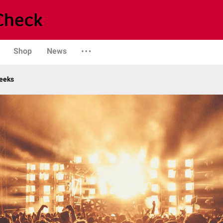
Shop
News
eeks