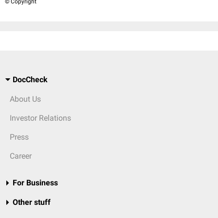
© Copyright
DocCheck
About Us
Investor Relations
Press
Career
For Business
Other stuff