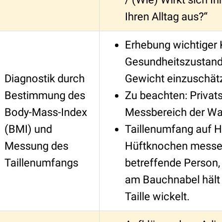
Ihren Alltag aus?“
Erhebung wichtiger
Gesundheitszustand
Diagnostik durch
Gewicht einzuschät
Bestimmung des
Zu beachten: Privat
Body-Mass-Index
Messbereich der Wa
(BMI) und
Taillenumfang auf 
Messung des
Hüftknochen messen
Taillenumfangs
betreffende Person
am Bauchnabel hält
Taille wickelt.