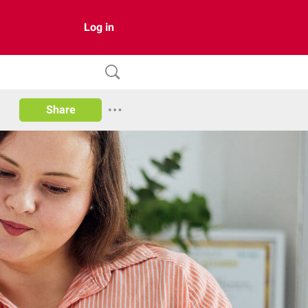
Log in
Share