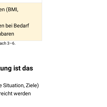
ten (BMI,
n bei Bedarf
nbaren
nach 3–6.
tung ist das
Situation, Ziele)
reicht werden