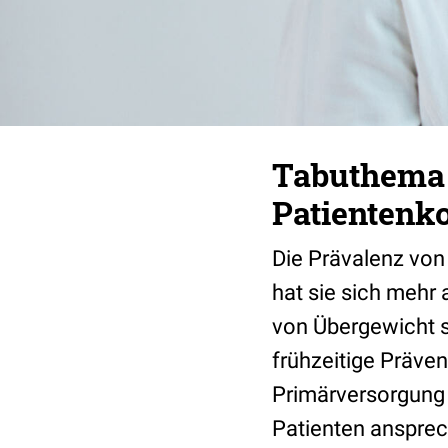
Tabuthema 
Patientenk
Die Prävalenz von
hat sie sich mehr 
von Übergewicht s
frühzeitige Präven
Primärversorgung 
Patienten anspre