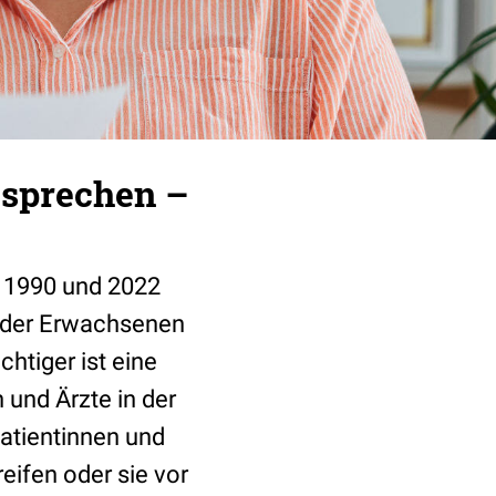
 sprechen –
n 1990 und 2022
 der Erwachsenen
htiger ist eine
 und Ärzte in der
Patientinnen und
eifen oder sie vor