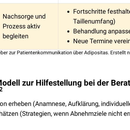
Fortschritte festhal
Nachsorge und
Taillenumfang)
Prozess aktiv
Behandlung anpasse
begleiten
Neue Termine verei
eber zur Patientenkommunikation über Adipositas. Erstellt 
odell zur Hilfestellung bei der Bera
2
n erheben (Anamnese, Aufklärung, individuelle 
ätzen (Strategien, wenn Abnehmziele nicht er