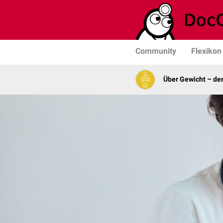
Community
Flexikon
Über Gewicht – de