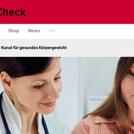
Shop
News
r Kanal für gesundes Körpergewicht