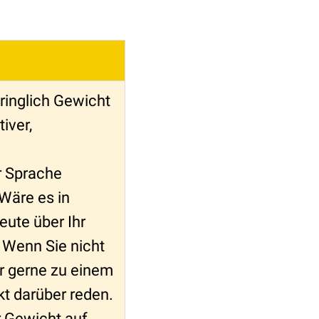
ringlich Gewicht
iver,
r Sprache
Wäre es in
eute über Ihr
 Wenn Sie nicht
r gerne zu einem
kt darüber reden.
hr Gewicht auf