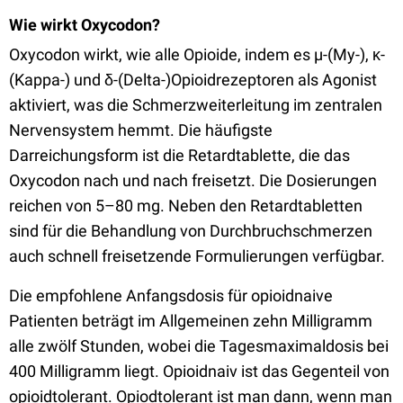
Wie wirkt Oxycodon?
Oxycodon wirkt, wie alle Opioide, indem es µ-(My-), κ-
(Kappa-) und δ-(Delta-)Opioidrezeptoren als Agonist
aktiviert, was die Schmerzweiterleitung im zentralen
Nervensystem hemmt. Die häufigste
Darreichungsform ist die Retardtablette, die das
Oxycodon nach und nach freisetzt. Die Dosierungen
reichen von 5–80 mg. Neben den Retardtabletten
sind für die Behandlung von Durchbruchschmerzen
auch schnell freisetzende Formulierungen verfügbar.
Die empfohlene Anfangsdosis für opioidnaive
Patienten beträgt im Allgemeinen zehn Milligramm
alle zwölf Stunden, wobei die Tagesmaximaldosis bei
400 Milligramm liegt. Opioidnaiv ist das Gegenteil von
opioidtolerant. Opiodtolerant ist man dann, wenn man