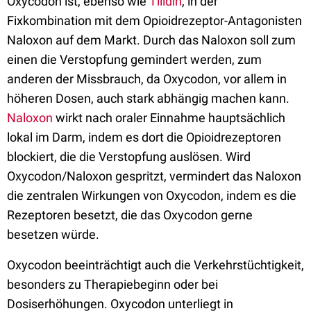
Oxycodon ist, ebenso wie
Tilidin
, in der
Fixkombination mit dem Opioidrezeptor-Antagonisten
Naloxon auf dem Markt. Durch das Naloxon soll zum
einen die Verstopfung gemindert werden, zum
anderen der Missbrauch, da Oxycodon, vor allem in
höheren Dosen, auch stark abhängig machen kann.
Naloxon
wirkt nach oraler Einnahme hauptsächlich
lokal im Darm, indem es dort die Opioidrezeptoren
blockiert, die die Verstopfung auslösen. Wird
Oxycodon/Naloxon gespritzt, vermindert das Naloxon
die zentralen Wirkungen von Oxycodon, indem es die
Rezeptoren besetzt, die das Oxycodon gerne
besetzen würde.
Oxycodon beeinträchtigt auch die Verkehrstüchtigkeit,
besonders zu Therapiebeginn oder bei
Dosiserhöhungen. Oxycodon unterliegt in