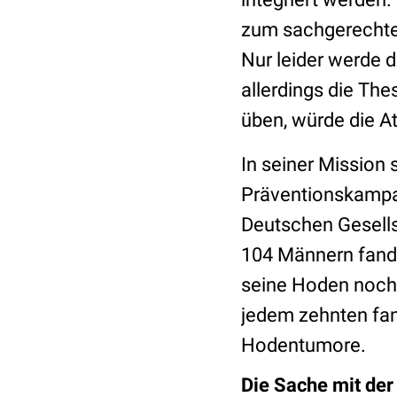
zum sachgerechten
Nur leider werde 
allerdings die Th
üben, würde die At
In seiner Mission 
Präventionskamp
Deutschen Gesellsc
104 Männern fanden
seine Hoden noch 
jedem zehnten fan
Hodentumore.
Die Sache mit de