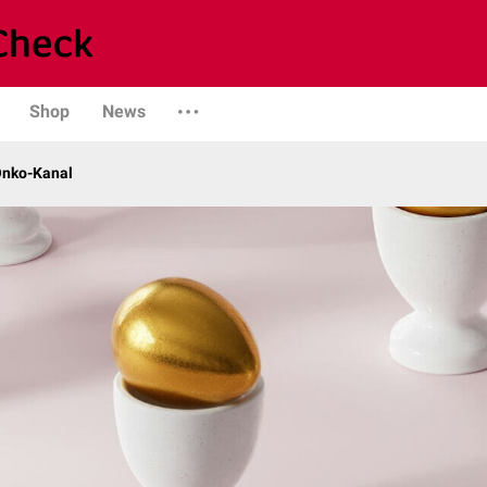
Shop
News
Onko-Kanal