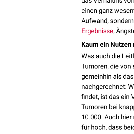
das Verhältnis vo
einen ganz wesentl
Aufwand, sondern 
Ergebnisse
, Ängs
Kaum ein Nutzen 
Was auch die Leitl
Tumoren, die von 
gemeinhin als das
nachgerechnet: W
findet, ist das ei
Tumoren bei knapp 
10.000. Auch hier
für hoch, dass be