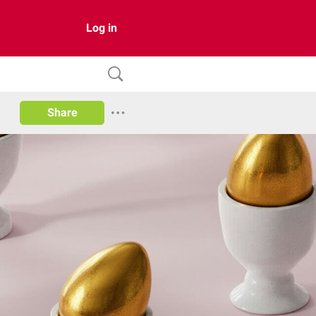
Log in
Share