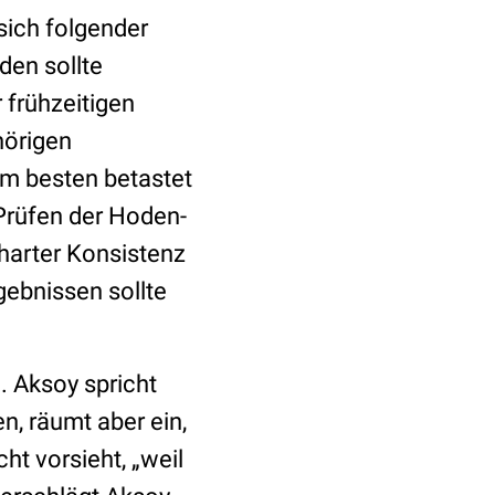
 sich folgender
den sollte
 frühzeitigen
hörigen
am besten betastet
Prüfen der Hoden-
 harter Konsistenz
gebnissen sollte
. Aksoy spricht
, räumt aber ein,
ht vorsieht, „weil