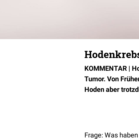
Hodenkrebs
KOMMENTAR | Hode
Tumor. Von Früher
Hoden aber trotz
Frage: Was habe