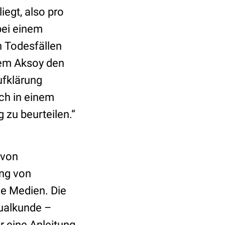
egt, also pro
bei einem
 Todesfällen
Cem Aksoy den
ufklärung
ich in einem
 zu beurteilen.“
 von
ung von
le Medien. Die
xualkunde –
r eine Anleitung