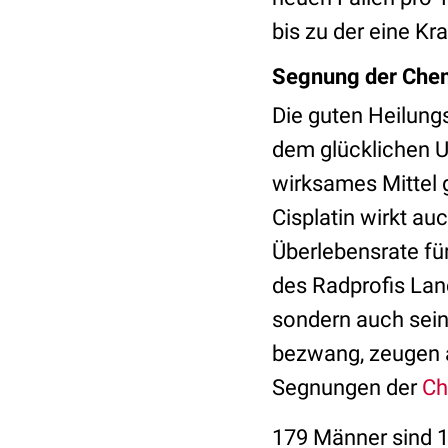
bis zu der eine Kr
Segnung der Che
Die guten Heilung
dem glücklichen 
wirksames Mittel 
Cisplatin wirkt au
Überlebensrate fü
des Radprofis Lan
sondern auch sein
bezwang, zeugen a
Segnungen der
Ch
179 Männer sind 17