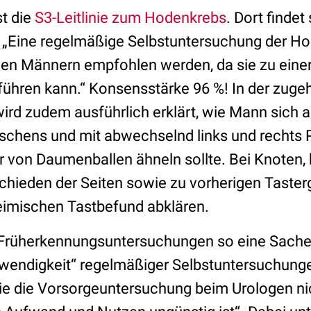
st die
S3-Leitlinie zum Hodenkrebs
. Dort findet
„Eine regelmäßige Selbstuntersuchung der Ho
en Männern empfohlen werden, da sie zu einer
führen kann.“ Konsensstärke 96 %! In der zuge
ird zudem ausführlich erklärt, wie Mann sich 
chens und mit abwechselnd links und rechts 
r von Daumenballen ähneln sollte. Bei Knoten,
hieden der Seiten sowie zu vorherigen Taster
eimischen Tastbefund abklären.
t Früherkennungsuntersuchungen so eine Sache
wendigkeit“ regelmäßiger Selbstuntersuchungen
nie die Vorsorgeuntersuchung beim Urologen nic