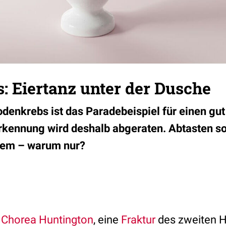
: Eiertanz unter der Dusche
nkrebs ist das Paradebeispiel für einen gu
kennung wird deshalb abgeraten. Abtasten so
dem – warum nur?
n
Chorea Huntington
, eine
Fraktur
des zweiten H