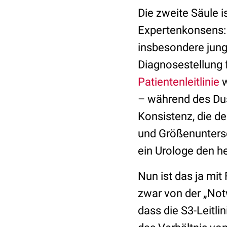
Die zweite Säule i
Expertenkonsens: 
insbesondere jung
Diagnosestellung 
Patientenleitlinie
w
– während des Dus
Konsistenz, die de
und Größenuntersc
ein Urologe den h
Nun ist das ja mi
zwar von der „Not
dass die S3-Leitli