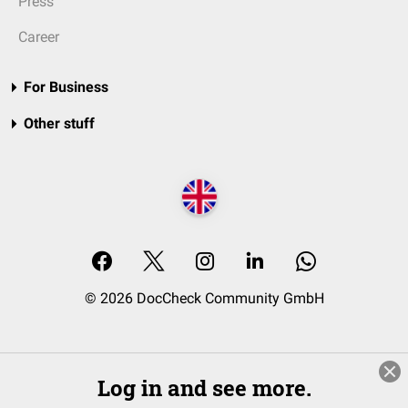
Press
Career
For Business
Other stuff
© 2026 DocCheck Community GmbH
Log in and see more.