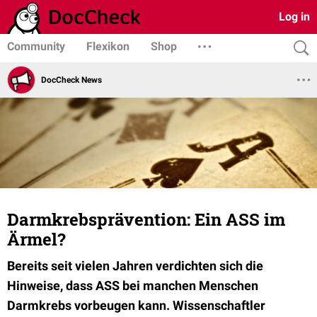
Log in
Community
Flexikon
Shop
DocCheck News
Darmkrebsprävention: Ein ASS im
Ärmel?
Bereits seit vielen Jahren verdichten sich die
Hinweise, dass ASS bei manchen Menschen
Darmkrebs vorbeugen kann. Wissenschaftler