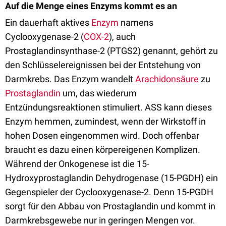
Auf die Menge eines Enzyms kommt es an
Ein dauerhaft aktives
Enzym
namens
Cyclooxygenase-2 (
COX-2
), auch
Prostaglandinsynthase-2 (PTGS2) genannt, gehört zu
den Schlüsselereignissen bei der Entstehung von
Darmkrebs. Das Enzym wandelt
Arachidonsäure
zu
Prostaglandin
um, das wiederum
Entzündungsreaktionen stimuliert. ASS kann dieses
Enzym hemmen, zumindest, wenn der Wirkstoff in
hohen Dosen eingenommen wird. Doch offenbar
braucht es dazu einen körpereigenen Komplizen.
Während der Onkogenese ist die 15-
Hydroxyprostaglandin Dehydrogenase (15-PGDH) ein
Gegenspieler der Cyclooxygenase-2. Denn 15-PGDH
sorgt für den Abbau von Prostaglandin und kommt in
Darmkrebsgewebe nur in geringen Mengen vor.