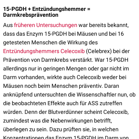
15-PGDH + Entzündungshemmer =
Darmkrebsprävention
Aus
früheren Untersuchungen
war bereits bekannt,
dass das Enzym 15-PGDH bei Mäusen und bei 16
getesteten Menschen die Wirkung des
Entzündungshemmers
Celecoxib
(Celebrex) bei der
Prävention von Darmkrebs verstärkt. War 15-PGDH
allerdings nur in geringen Mengen oder gar nicht im
Darm vorhanden, wirkte auch Celecoxib weder bei
Mäusen noch beim Menschen präventiv. Daran
anknüpfend untersuchten die Wissenschaftler nun, ob
die beobachteten Effekte auch für ASS zutreffen
würden. Denn der Blutverdünner scheint Celecoxib,
zumindest was die Nebenwirkungen betrifft,
überlegen zu sein. Dazu prüften sie, in welchen
Konzentrationen das Enzym 15-PGDH im Darm von