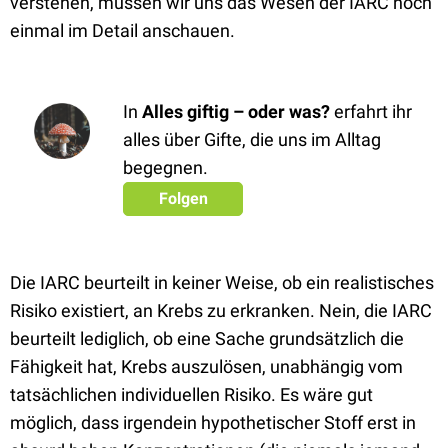
verstehen, müssen wir uns das Wesen der IARC noch
einmal im Detail anschauen.
In
Alles giftig – oder was?
erfahrt ihr
alles über Gifte, die uns im Alltag
begegnen.
Folgen
Die IARC beurteilt in keiner Weise, ob ein realistisches
Risiko existiert, an Krebs zu erkranken. Nein, die IARC
beurteilt lediglich, ob eine Sache grundsätzlich die
Fähigkeit hat, Krebs auszulösen, unabhängig vom
tatsächlichen individuellen Risiko. Es wäre gut
möglich, dass irgendein hypothetischer Stoff erst in