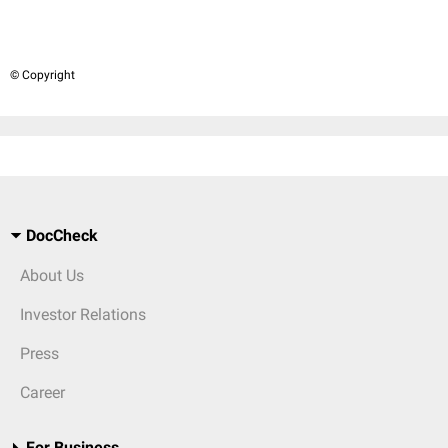
© Copyright
DocCheck
About Us
Investor Relations
Press
Career
For Business