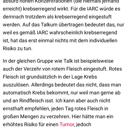
absurd hohen Konzentrationen (die niemals jemand
erreicht) krebserregend wirkt. Für die IARC würde es
demnach trotzdem als krebserregend eingestuft
werden. Auf das Talkum übertragen bedeutet das, nur
weil es gemäß IARC wahrscheinlich krebserregend
ist, hat das erst einmal nichts mit dem individuellen
Risiko zu tun.
In der gleichen Gruppe wie Talk ist beispielsweise
auch der Verzehr von rotem Fleisch eingestuft. Rotes
Fleisch ist grundsätzlich in der Lage Krebs
auszulösen. Allerdings bedeutet das nicht, dass man
automatisch Krebs bekommt, nur weil man gerne ab
und an Rindfleisch isst. Ich kann aber auch nicht
ernsthaft empfehlen, jeden Tag rotes Fleisch in
großen Mengen zu verzehren. Hier hätte man ein
erhöhtes Risiko für einen
Tumor
, jedoch