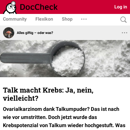
Log in
Community
Flexikon
Shop
Alles giftig – oder was?
Talk macht Krebs: Ja, nein,
vielleicht?
Ovarialkarzinom dank Talkumpuder? Das ist nach
wie vor umstritten. Doch jetzt wurde das
Krebspotenzial von Talkum wieder hochgestuft. Was