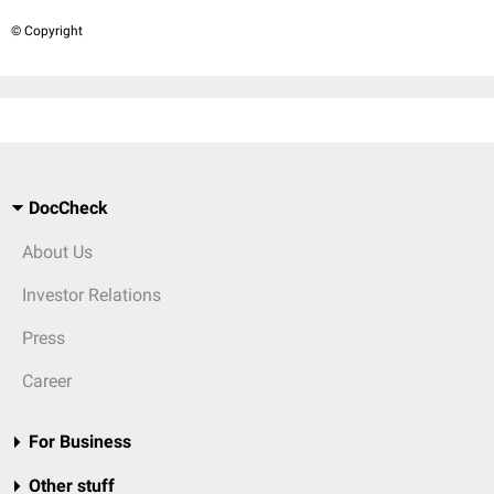
© Copyright
DocCheck
About Us
Investor Relations
Press
Career
For Business
Other stuff