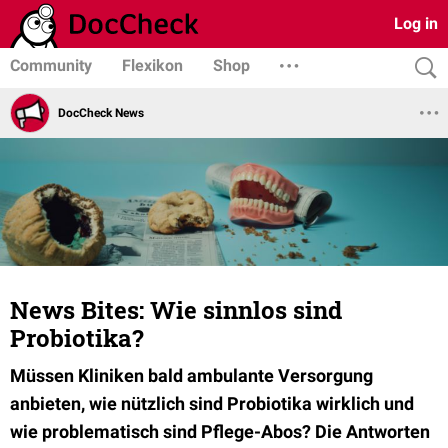
Log in
Community
Flexikon
Shop
DocCheck News
News Bites: Wie sinnlos sind
Probiotika?
Müssen Kliniken bald ambulante Versorgung
anbieten, wie nützlich sind Probiotika wirklich und
wie problematisch sind Pflege-Abos? Die Antworten