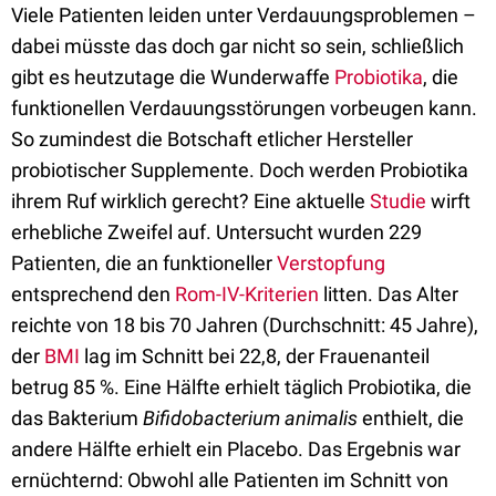
Viele Patienten leiden unter Verdauungsproblemen –
dabei müsste das doch gar nicht so sein, schließlich
gibt es heutzutage die Wunderwaffe
Probiotika
, die
funktionellen Verdauungsstörungen vorbeugen kann.
So zumindest die Botschaft etlicher Hersteller
probiotischer Supplemente. Doch werden Probiotika
ihrem Ruf wirklich gerecht? Eine aktuelle
Studie
wirft
erhebliche Zweifel auf. Untersucht wurden 229
Patienten, die an funktioneller
Verstopfung
entsprechend den
Rom-IV-Kriterien
litten. Das Alter
reichte von 18 bis 70 Jahren (Durchschnitt: 45 Jahre),
der
BMI
lag im Schnitt bei 22,8, der Frauenanteil
betrug 85 %. Eine Hälfte erhielt täglich Probiotika, die
das Bakterium
Bifidobacterium animalis
enthielt, die
andere Hälfte erhielt ein Placebo. Das Ergebnis war
ernüchternd: Obwohl alle Patienten im Schnitt von