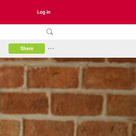
Log in
Share