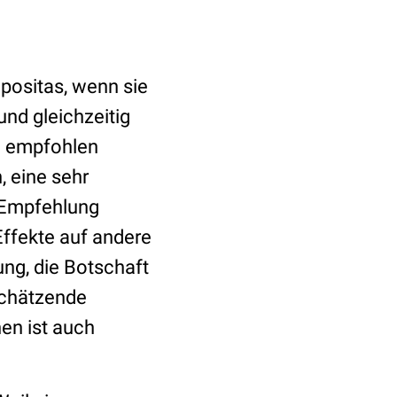
positas, wenn sie
nd gleichzeitig
n empfohlen
, eine sehr
“-Empfehlung
Effekte auf andere
ng, die Botschaft
schätzende
en ist auch