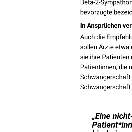
Beta-2-Sympathomi
bevorzugte bezeic
In Ansprüchen ve
Auch die Empfehlu
sollen Ärzte etwa
sie ihre Patienten
Patientinnen, die
Schwangerschaft d
Schwangerschaft i
„Eine nich
Patient*in