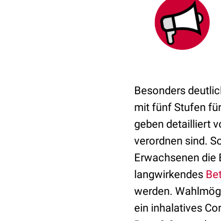
Besonders deutlic
mit fünf Stufen f
geben detailliert
verordnen sind. So
Erwachsenen die B
langwirkendes
Be
werden. Wahlmöglic
ein inhalatives Co