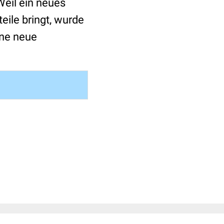
 Weil ein neues
eile bringt, wurde
ine neue