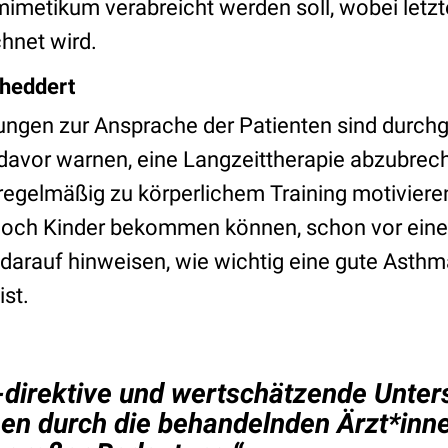
metikum verabreicht werden soll, wobei letzte
hnet wird.
rheddert
ngen zur Ansprache der Patienten sind durchg
 davor warnen, eine Langzeittherapie abzubrec
 regelmäßig zu körperlichem Training motiviere
 noch Kinder bekommen können, schon vor eine
arauf hinweisen, wie wichtig eine gute Asthma
st.
t-direktive und wertschätzende Unter
nen durch die behandelnden Ärzt*inne