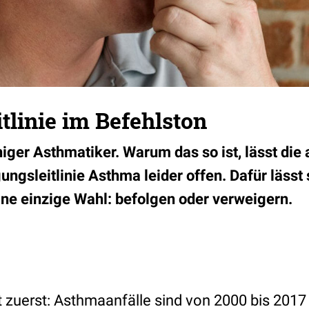
tlinie im Befehlston
ger Asthmatiker. Warum das so ist, lässt die 
ngsleitlinie Asthma leider offen. Dafür lässt s
ine einzige Wahl:
befolgen oder verweigern.
t zuerst: Asthmaanfälle sind von 2000 bis 2017