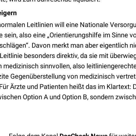
eigern
rmalen Leitlinien will eine Nationale Versorgun
 sein, also eine „Orientierungshilfe im Sinne 
chlägen“. Davon merkt man aber eigentlich nic
 Leitlinie besonders direktiv, da sie mit überwie
edizinisch sinnvollen, also leitliniengerechte
izite Gegenüberstellung von medizinisch vertr
ür Ärzte und Patienten heißt das im Klartext:
 zwischen Option A und Option B, sondern zwisc