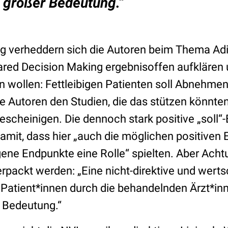
n großer Bedeutung.“
ig verheddern sich die Autoren beim Thema Adi
ared Decision Making ergebnisoffen aufklären u
 wollen: Fettleibigen Patienten soll Abnehme
e Autoren den Studien, die das stützen könnten
bescheinigen. Die dennoch stark positive „soll
damit, dass hier „auch die möglichen positiven 
ne Endpunkte eine Rolle“ spielten. Aber Achtu
erpackt werden: „Eine nicht-direktive und wert
 Patient*innen durch die behandelnden Ärzt*inn
r Bedeutung.“