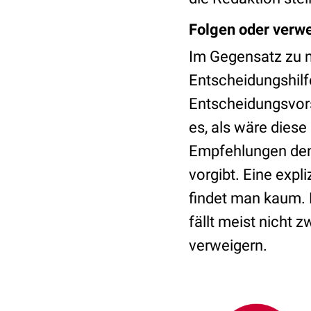
Folgen oder verw
Im Gegensatz zu no
Entscheidungshilfe
Entscheidungsvors
es, als wäre diese
Empfehlungen den m
vorgibt. Eine expl
findet man kaum. F
fällt meist nicht
verweigern.