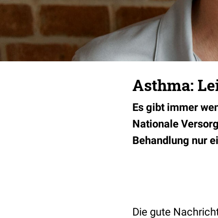
Asthma: Lei
Es gibt immer weni
Nationale Versorgu
Behandlung nur e
Die gute Nachrich