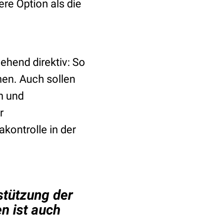
re Option als die
ehend direktiv: So
hen. Auch sollen
n und
r
kontrolle in der
stützung der
n ist auch