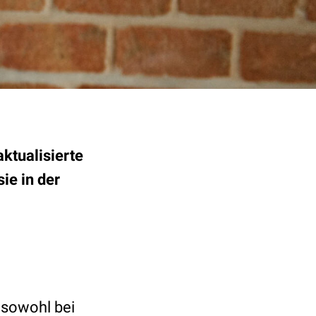
aktualisierte
ie in der
 sowohl bei