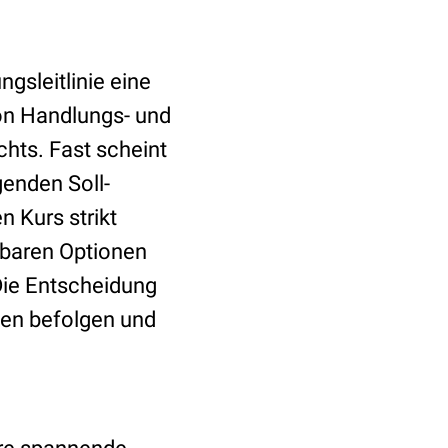
gsleitlinie eine
von Handlungs- und
hts. Fast scheint
genden Soll-
n Kurs strikt
etbaren Optionen
 Die Entscheidung
hen befolgen und