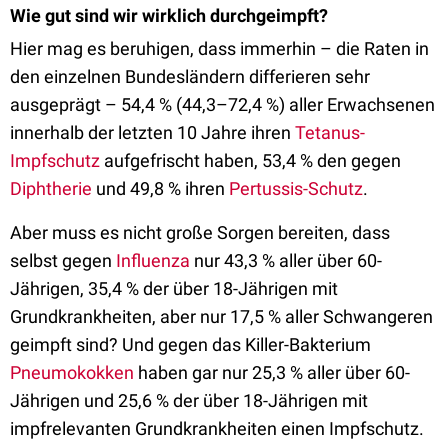
Wie gut sind wir wirklich durchgeimpft?
Hier mag es beruhigen, dass immerhin – die Raten in
den einzelnen Bundesländern differieren sehr
ausgeprägt – 54,4 % (44,3–72,4 %) aller Erwachsenen
innerhalb der letzten 10 Jahre ihren
Tetanus-
Impfschutz
aufgefrischt haben, 53,4 % den gegen
Diphtherie
und 49,8 % ihren
Pertussis-Schutz
.
Aber muss es nicht große Sorgen bereiten, dass
selbst gegen
Influenza
nur 43,3 % aller über 60-
Jährigen, 35,4 % der über 18-Jährigen mit
Grundkrankheiten, aber nur 17,5 % aller Schwangeren
geimpft sind? Und gegen das Killer-Bakterium
Pneumokokken
haben gar nur 25,3 % aller über 60-
Jährigen und 25,6 % der über 18-Jährigen mit
impfrelevanten Grundkrankheiten einen Impfschutz.