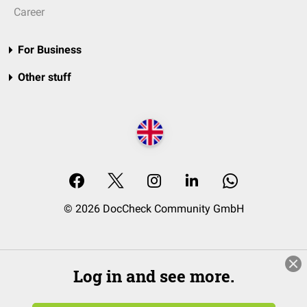
Career
For Business
Other stuff
© 2026 DocCheck Community GmbH
Log in and see more.