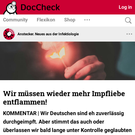
Log in
Community
Flexikon
Shop
Anstecker. Neues aus der Infektiologie
Wir müssen wieder mehr Impfliebe
entflammen!
KOMMENTAR | Wir Deutschen sind eh zuverlässig
durchgeimpft. Aber stimmt das auch oder
überlassen wir bald lange unter Kontrolle geglaubten