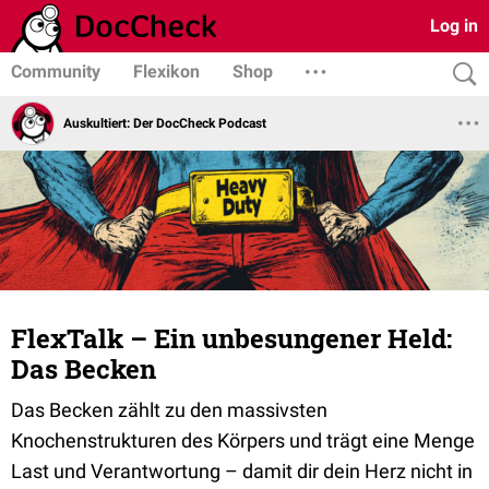
Log in
Community
Flexikon
Shop
Auskultiert: Der DocCheck Podcast
FlexTalk – Ein unbesungener Held:
Das Becken
Das Becken zählt zu den massivsten
Knochenstrukturen des Körpers und trägt eine Menge
Last und Verantwortung – damit dir dein Herz nicht in