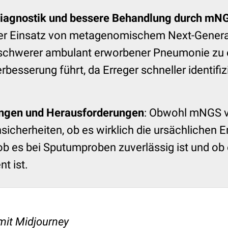
Diagnostik und bessere Behandlung durch mN
 der Einsatz von metagenomischem Next-Gener
schwerer ambulant erworbener Pneumonie zu e
rbesserung führt, da Erreger schneller identifi
ngen und Herausforderungen
: Obwohl mNGS v
Unsicherheiten, ob es wirklich die ursächlichen E
, ob es bei Sputumproben zuverlässig ist und ob
nt ist.
t mit Midjourney