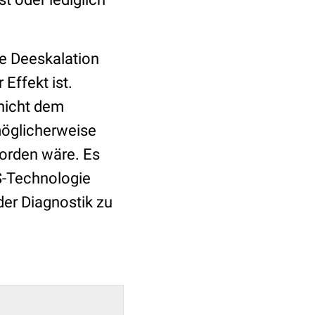
re Deeskalation
Effekt ist.
 nicht dem
möglicherweise
orden wäre. Es
GS-Technologie
er Diagnostik zu