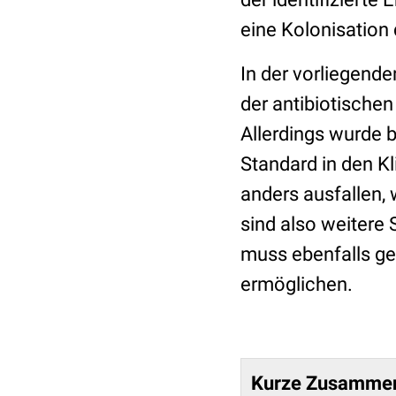
eine Kolonisation d
In der vorliegend
der antibiotischen
Allerdings wurde 
Standard in den K
anders ausfallen
sind also weitere 
muss ebenfalls ge
ermöglichen.
Kurze Zusammenf