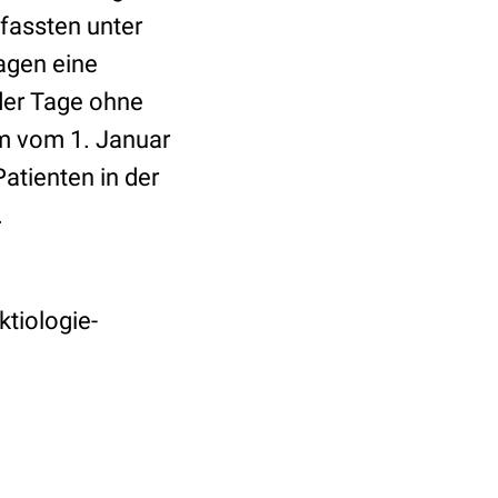
fassten unter
Tagen eine
 der Tage ohne
m vom 1. Januar
atienten in der
.
ktiologie-