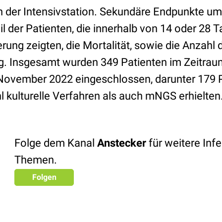
n der Intensivstation. Sekundäre Endpunkte um
 der Patienten, die innerhalb von 14 oder 28 
rung zeigten, die Mortalität, sowie die Anzahl
g. Insgesamt wurden 349 Patienten im Zeitrau
November 2022 eingeschlossen, darunter 179 P
l kulturelle Verfahren als auch mNGS erhielten
Folge dem Kanal
Anstecker
für weitere Infe
Themen.
Folgen