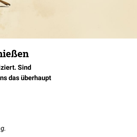
hießen
ziert. Sind
ns das überhaupt
ng.