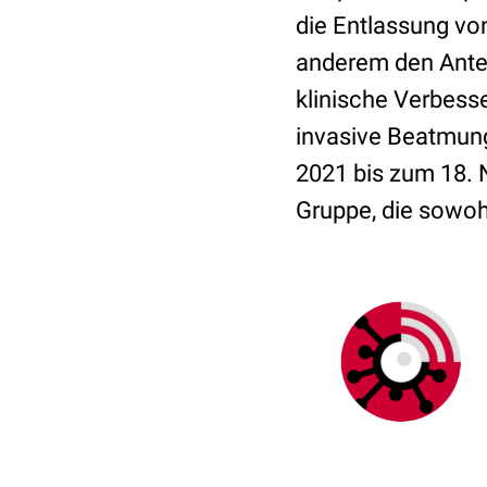
die Entlassung vo
anderem den Anteil
klinische Verbesse
invasive Beatmun
2021 bis zum 18. 
Gruppe, die sowoh