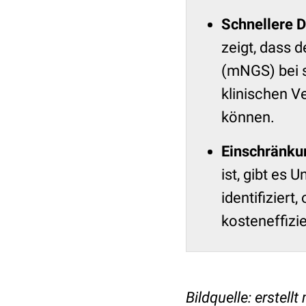
Schnellere 
zeigt, dass
(mNGS) bei 
klinischen Ve
können.
Einschränku
ist, gibt es 
identifiziert
kosteneffizie
Bildquelle: erstell