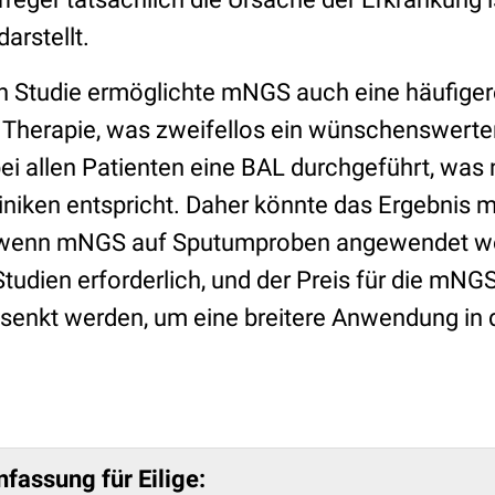
arstellt.
en Studie ermöglichte mNGS auch eine häufige
 Therapie, was zweifellos ein wünschenswerter 
bei allen Patienten eine BAL durchgeführt, was
liniken entspricht. Daher könnte das Ergebnis 
, wenn mNGS auf Sputumproben angewendet w
Studien erforderlich, und der Preis für die mN
senkt werden, um eine breitere Anwendung in d
assung für Eilige: