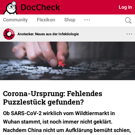
Log in
Community
Flexikon
Shop
Anstecker. Neues aus der Infektiologie
Corona-Ursprung: Fehlendes
Puzzlestück gefunden?
Ob SARS-CoV-2 wirklich vom Wildtiermarkt in
Wuhan stammt, ist noch immer nicht geklärt.
Nachdem China nicht um Aufklärung bemüht schien,