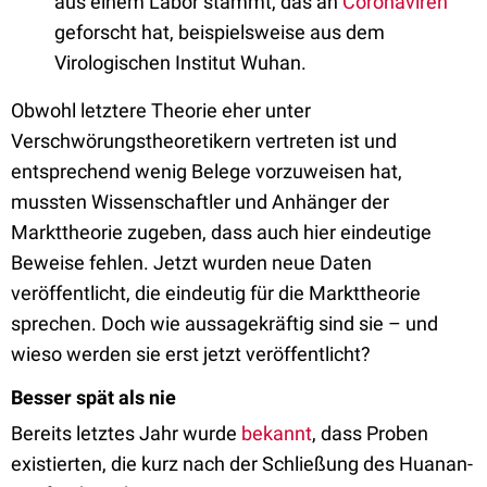
aus einem Labor stammt, das an
Coronaviren
geforscht hat, beispielsweise aus dem
Virologischen Institut Wuhan.
Obwohl letztere Theorie eher unter
Verschwörungstheoretikern vertreten ist und
entsprechend wenig Belege vorzuweisen hat,
mussten Wissenschaftler und Anhänger der
Markttheorie zugeben, dass auch hier eindeutige
Beweise fehlen. Jetzt wurden neue Daten
veröffentlicht, die eindeutig für die Markttheorie
sprechen. Doch wie aussagekräftig sind sie – und
wieso werden sie erst jetzt veröffentlicht?
Besser spät als nie
Bereits letztes Jahr wurde
bekannt
, dass Proben
existierten, die kurz nach der Schließung des Huanan-