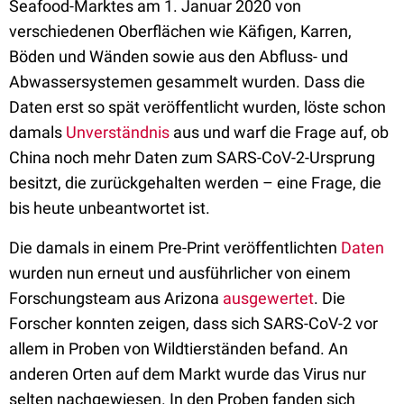
Seafood-Marktes am 1. Januar 2020 von
verschiedenen Oberflächen wie Käfigen, Karren,
Böden und Wänden sowie aus den Abfluss- und
Abwassersystemen gesammelt wurden. Dass die
Daten erst so spät veröffentlicht wurden, löste schon
damals
Unverständnis
aus und warf die Frage auf, ob
China noch mehr Daten zum SARS-CoV-2-Ursprung
besitzt, die zurückgehalten werden – eine Frage, die
bis heute unbeantwortet ist.
Die damals in einem Pre-Print veröffentlichten
Daten
wurden nun erneut und ausführlicher von einem
Forschungsteam aus Arizona
ausgewertet
. Die
Forscher konnten zeigen, dass sich SARS-CoV-2 vor
allem in Proben von Wildtierständen befand. An
anderen Orten auf dem Markt wurde das Virus nur
selten nachgewiesen. In den Proben fanden sich