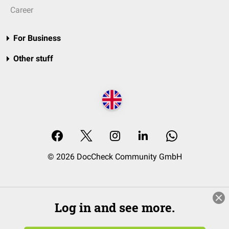
Career
For Business
Other stuff
© 2026 DocCheck Community GmbH
Log in and see more.