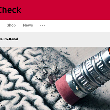
Shop
News
 Neuro-Kanal