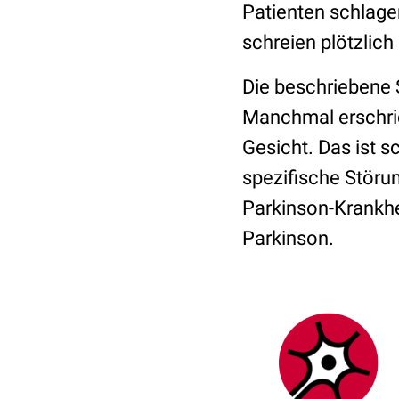
Patienten schlage
schreien plötzlich 
Die beschriebene S
Manchmal erschric
Gesicht. Das ist s
spezifische Störun
Parkinson-Krankhei
Parkinson.