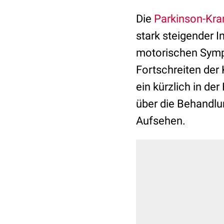
Die
Parkinson-Kra
stark steigender I
motorischen Sympt
Fortschreiten der
ein kürzlich in der
über die Behandlu
Aufsehen.