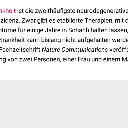
nkheit
ist die zweithäufigste neurodegenerativ
nzidenz. Zwar gibt es etablierte Therapien, mit 
ome für einige Jahre in Schach halten lassen
 Krankheit kann bislang nicht aufgehalten werd
 Fachzeitschrift
Nature Communications
veröffe
ng von zwei Personen, einer Frau und einem Ma