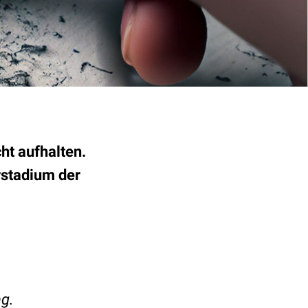
ht aufhalten.
rstadium der
ng.