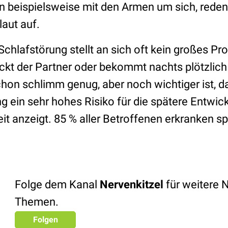
n beispielsweise mit den Armen um sich, reden 
laut auf.
chlafstörung stellt an sich oft kein großes Pr
kt der Partner oder bekommt nachts plötzlich 
chon schlimm genug, aber noch wichtiger ist, d
g ein sehr hohes Risiko für die spätere Entwic
t anzeigt. 85 % aller Betroffenen erkranken sp
Folge dem Kanal
Nervenkitzel
für weitere 
Themen.
Folgen