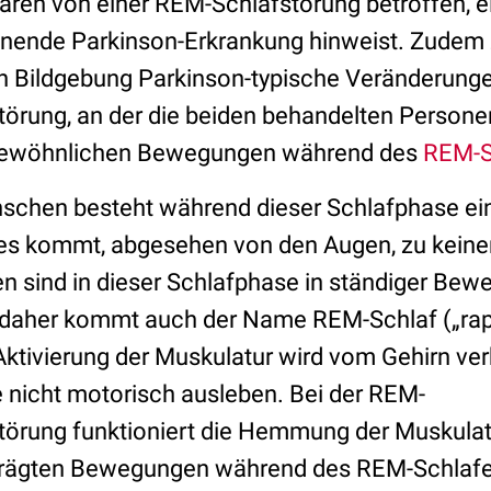
aren von einer REM-Schlafstörung betroffen,
nnende Parkinson-Erkrankung hinweist. Zudem 
len Bildgebung Parkinson-typische Veränderung
törung, an der die beiden behandelten Persone
ngewöhnlichen Bewegungen während des
REM-S
schen besteht während dieser Schlafphase ei
es kommt, abgesehen von den Augen, zu keine
n sind in dieser Schlafphase in ständiger Bew
– daher kommt auch der Name REM-Schlaf („rap
ktivierung der Muskulatur wird vom Gehirn ver
 nicht motorisch ausleben. Bei der REM-
törung funktioniert die Hemmung der Muskulatu
ägten Bewegungen während des REM-Schlafes