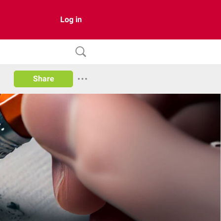
Log in
Share