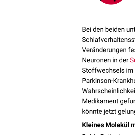
Bei den beiden u
Schlafverhaltenss
Veränderungen fes
Neuronen in der
S
Stoffwechsels im 
Parkinson-Krankhe
Wahrscheinlichkei
Medikament gefund
könnte jetzt gelun
Kleines Molekül 