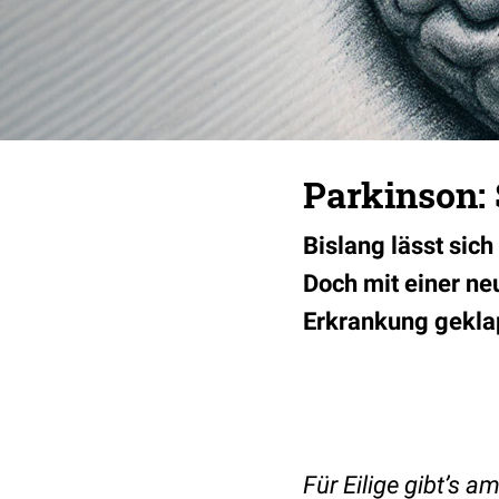
Parkinson:
Bislang lässt sich
Doch mit einer ne
Erkrankung geklap
Für Eilige gibt’s 