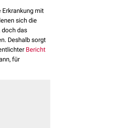
e Erkrankung mit
denen sich die
, doch das
en. Deshalb sorgt
ntlichter
Bericht
nn, für