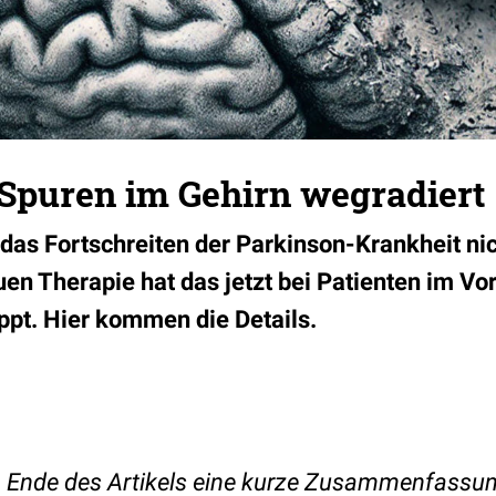
 Spuren im Gehirn wegradiert
 das Fortschreiten der Parkinson-Krankheit nic
uen Therapie hat das jetzt bei Patienten im Vo
pt. Hier kommen die Details.
am Ende des Artikels eine kurze Zusammenfassu