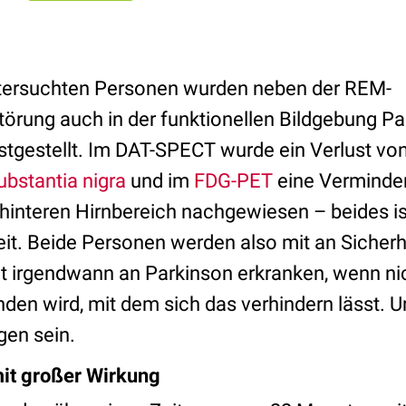
ntersuchten Personen wurden neben der REM-
törung auch in der funktionellen Bildgebung Pa
tgestellt. Im DAT-SPECT wurde ein Verlust vo
ubstantia nigra
und im
FDG-PET
eine Verminde
hinteren Hirnbereich nachgewiesen – beides ist
it. Beide Personen werden also mit an Sicherh
t irgendwann an Parkinson erkranken, wenn nic
en wird, mit dem sich das verhindern lässt. 
gen sein.
mit großer Wirkung