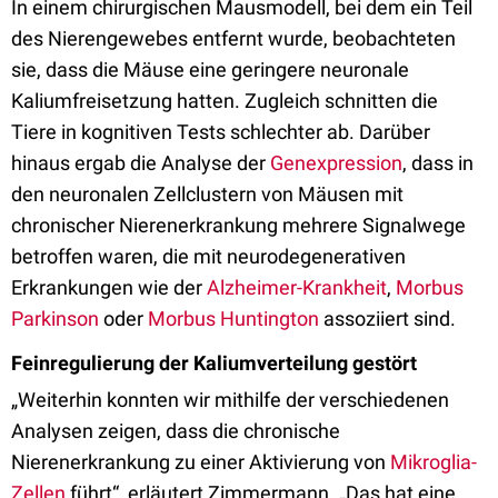
In einem chirurgischen Mausmodell, bei dem ein Teil
des Nierengewebes entfernt wurde, beobachteten
sie, dass die Mäuse eine geringere neuronale
Kaliumfreisetzung hatten. Zugleich schnitten die
Tiere in kognitiven Tests schlechter ab. Darüber
hinaus ergab die Analyse der
Genexpression
, dass in
den neuronalen Zellclustern von Mäusen mit
chronischer Nierenerkrankung mehrere Signalwege
betroffen waren, die mit neurodegenerativen
Erkrankungen wie der
Alzheimer-Krankheit
,
Morbus
Parkinson
oder
Morbus Huntington
assoziiert sind.
Feinregulierung der Kaliumverteilung gestört
„Weiterhin konnten wir mithilfe der verschiedenen
Analysen zeigen, dass die chronische
Nierenerkrankung zu einer Aktivierung von
Mikroglia-
Zellen
führt“, erläutert Zimmermann. „Das hat eine