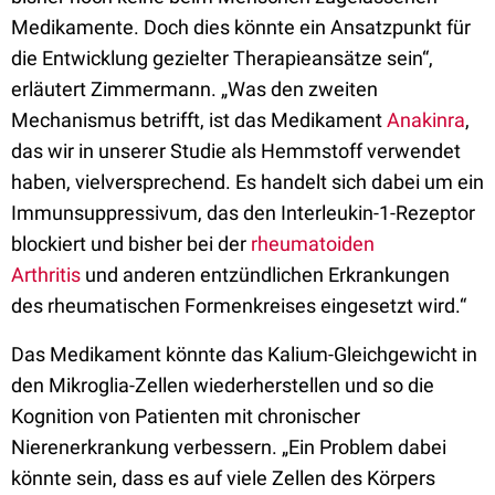
Medikamente. Doch dies könnte ein Ansatzpunkt für
die Entwicklung gezielter Therapieansätze sein“,
erläutert Zimmermann. „Was den zweiten
Mechanismus betrifft, ist das Medikament
Anakinra
,
das wir in unserer Studie als Hemmstoff verwendet
haben, vielversprechend. Es handelt sich dabei um ein
Immunsuppressivum, das den Interleukin-1-Rezeptor
blockiert und bisher bei der
rheumatoiden
Arthritis
und anderen entzündlichen Erkrankungen
des rheumatischen Formenkreises eingesetzt wird.“
Das Medikament könnte das Kalium-Gleichgewicht in
den Mikroglia-Zellen wiederherstellen und so die
Kognition von Patienten mit chronischer
Nierenerkrankung verbessern. „Ein Problem dabei
könnte sein, dass es auf viele Zellen des Körpers