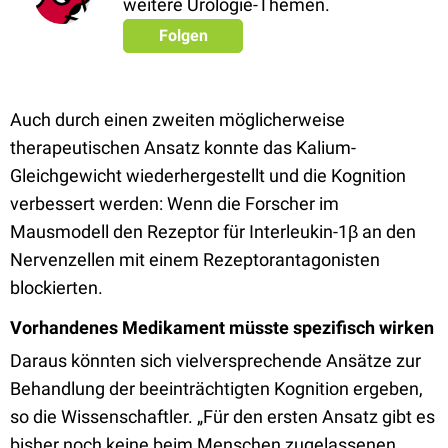
weitere Urologie-Themen.
Folgen
Auch durch einen zweiten möglicherweise
therapeutischen Ansatz konnte das Kalium-
Gleichgewicht wiederhergestellt und die Kognition
verbessert werden: Wenn die Forscher im
Mausmodell den Rezeptor für Interleukin-1β an den
Nervenzellen mit einem Rezeptorantagonisten
blockierten.
Vorhandenes Medikament müsste spezifisch wirken
Daraus könnten sich vielversprechende Ansätze zur
Behandlung der beeinträchtigten Kognition ergeben,
so die Wissenschaftler. „Für den ersten Ansatz gibt es
bisher noch keine beim Menschen zugelassenen