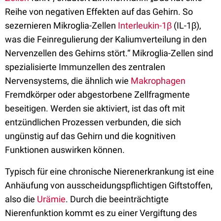
Reihe von negativen Effekten auf das Gehirn. So
sezernieren Mikroglia-Zellen
Interleukin-1β
(IL-1β),
was die Feinregulierung der Kaliumverteilung in den
Nervenzellen des Gehirns stört.“ Mikroglia-Zellen sind
spezialisierte Immunzellen des zentralen
Nervensystems, die ähnlich wie
Makrophagen
Fremdkörper oder abgestorbene Zellfragmente
beseitigen. Werden sie aktiviert, ist das oft mit
entzündlichen Prozessen verbunden, die sich
ungünstig auf das Gehirn und die kognitiven
Funktionen auswirken können.
Typisch für eine chronische Nierenerkrankung ist eine
Anhäufung von ausscheidungspflichtigen Giftstoffen,
also die
Urämie
. Durch die beeinträchtigte
Nierenfunktion kommt es zu einer Vergiftung des