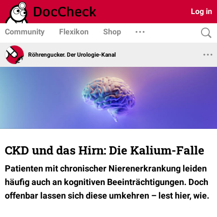
Log in
Community
Flexikon
Shop
Röhrengucker. Der Urologie-Kanal
CKD und das Hirn: Die Kalium-Falle
Patienten mit chronischer Nierenerkrankung leiden
häufig auch an kognitiven Beeinträchtigungen. Doch
offenbar lassen sich diese umkehren – lest hier, wie.