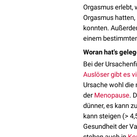
Orgasmus erlebt, 
Orgasmus hatten, 
konnten. Außerdem 
einem bestimmten P
Woran hat’s gele
Bei der Ursachen
Auslöser gibt es v
Ursache wohl die 
der
Menopause
. 
dünner, es kann z
kann steigen (> 4,
Gesundheit der Va
stehen auch in
Kor