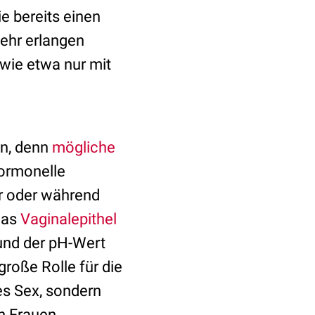
 bereits einen
ehr erlangen
(wie etwa nur mit
en, denn
mögliche
hormonelle
r oder während
das
Vaginalepithel
und der pH-Wert
große Rolle für die
s Sex, sondern
n Frauen.