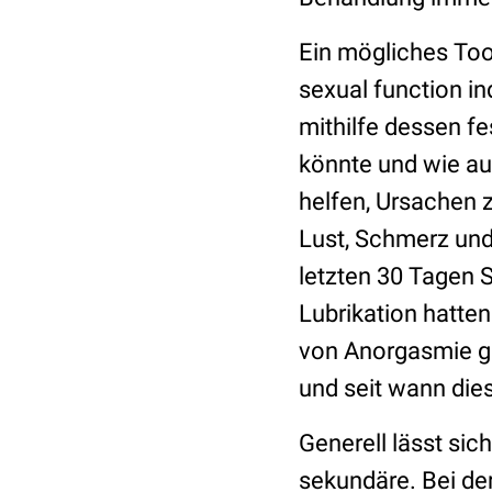
Ein mögliches Too
sexual function i
mithilfe dessen f
könnte und wie au
helfen, Ursachen zu
Lust, Schmerz un
letzten 30 Tagen
Lubrikation hatte
von Anorgasmie gil
und seit wann die
Generell lässt sic
sekundäre. Bei de