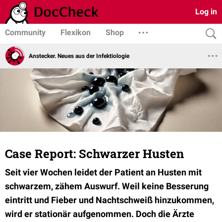
Log in
Community
Flexikon
Shop
Anstecker. Neues aus der Infektiologie
Case Report: Schwarzer Husten
Seit vier Wochen leidet der Patient an Husten mit
schwarzem, zähem Auswurf. Weil keine Besserung
eintritt und Fieber und Nachtschweiß hinzukommen,
wird er stationär aufgenommen. Doch die Ärzte