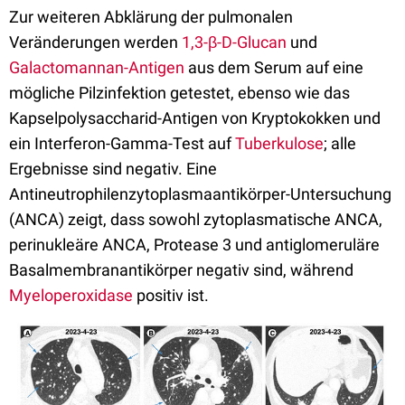
Zur weiteren Abklärung der pulmonalen
Veränderungen werden
1,3-β-D-Glucan
und
Galactomannan-Antigen
aus dem Serum auf eine
mögliche Pilzinfektion getestet, ebenso wie das
Kapselpolysaccharid-Antigen von Kryptokokken und
ein Interferon-Gamma-Test auf
Tuberkulose
; alle
Ergebnisse sind negativ. Eine
Antineutrophilenzytoplasmaantikörper-Untersuchung
(ANCA) zeigt, dass sowohl zytoplasmatische ANCA,
perinukleäre ANCA, Protease 3 und antiglomeruläre
Basalmembranantikörper negativ sind, während
Myeloperoxidase
positiv ist.