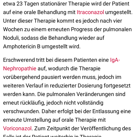
etwa 23 Tagen stationärer Therapie wird der Patient
auf eine orale Behandlung mit
Itraconazol
umgestellt.
Unter dieser Therapie kommt es jedoch nach vier
Wochen zu einem erneuten Progress der pulmonalen
Noduli, sodass die Behandlung wieder auf
Amphotericin B umgestellt wird.
Erschwerend tritt bei diesem Patienten eine
IgA-
Nephropathie
auf, wodurch die Therapie
vorübergehend pausiert werden muss, jedoch im
weiteren Verlauf in reduzierter Dosierung fortgesetzt
werden kann. Die pulmonalen Veränderungen sind
erneut rückläufig, jedoch nicht vollständig
verschwunden. Daher erfolgt bei der Entlassung eine
erneute Umstellung auf orale Therapie mit
Voriconazol
. Zum Zeitpunkt der Veröffentlichung des
Falls ist der Patient weiterhin in Therapie.