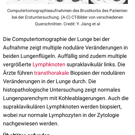
Computertomographieaufnahmen des Brustkorbs des Patienten
bei der Erstuntersuchung. (A-C) CT-Bilder von verschiedenen
Querschnitten. Credit:
Y. Jiang et al
Die Computertomographie der Lunge bei der
Aufnahme zeigt multiple noduläre Veränderungen in
beiden Lungenflügeln. Auffällig sind zudem multiple
vergrößerte
Lymphknoten
supraklavikulär links. Die
Ärzte führen
transthorakale
Biopsien der nodulären
Veränderungen in der Lunge durch. Die
histopathologische Untersuchung zeigt normales
Lungenparenchym mit Kohleablagerungen. Auch die
supraklavikulären Lymphknoten werden biopsiert,
wobei nur normale Lymphozyten in der Zytologie
nachgewiesen werden.