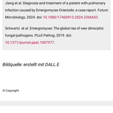
Jiang et al. Diagnosis and treatment of a patient with pulmonary
infection caused by Emergomyces Orientalis: a case report.
Future
Microbiology
, 2024. doi:
10.1080/17460913.2024.2366653
Schwartz et al. Emergomyces: The global rise of new dimorphic
fungal pathogens.
PLoS Pathog
, 2019. doi:
10.1371/journal.ppat.1007977.
Bildquelle: erstellt mit DALL.E
© Copyright