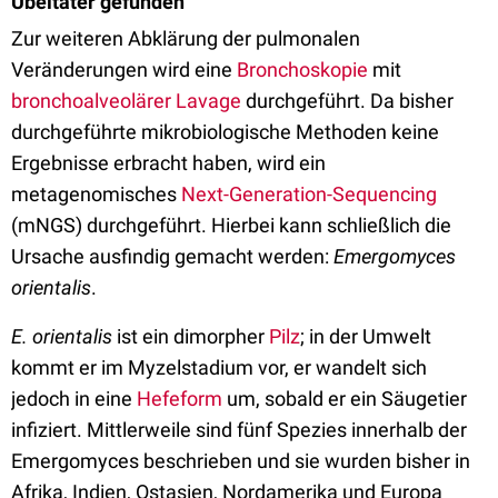
Übeltäter gefunden
Zur weiteren Abklärung der pulmonalen
Veränderungen wird eine
Bronchoskopie
mit
bronchoalveolärer Lavage
durchgeführt. Da bisher
durchgeführte mikrobiologische Methoden keine
Ergebnisse erbracht haben, wird ein
metagenomisches
Next-Generation-Sequencing
(mNGS) durchgeführt. Hierbei kann schließlich die
Ursache ausfindig gemacht werden:
Emergomyces
orientalis
.
E. orientalis
ist ein dimorpher
Pilz
; in der Umwelt
kommt er im Myzelstadium vor, er wandelt sich
jedoch in eine
Hefeform
um, sobald er ein Säugetier
infiziert. Mittlerweile sind fünf Spezies innerhalb der
Emergomyces beschrieben und sie wurden bisher in
Afrika, Indien, Ostasien, Nordamerika und Europa