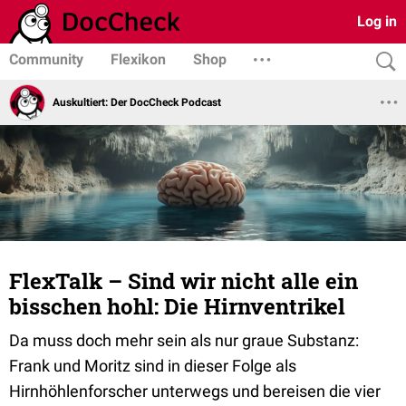
Log in
Community
Flexikon
Shop
Auskultiert: Der DocCheck Podcast
FlexTalk – Sind wir nicht alle ein
bisschen hohl: Die Hirnventrikel
Da muss doch mehr sein als nur graue Substanz:
Frank und Moritz sind in dieser Folge als
Hirnhöhlenforscher unterwegs und bereisen die vier