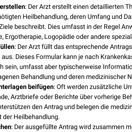
erstellen
: Der Arzt erstellt einen detaillierten 
enötigten Heilbehandlung, deren Umfang und Da
Ziele beschreibt. Dies umfasst in der Regel 
e, Ergotherapie, Logopädie oder andere spezial
üllen
: Der Arzt füllt das entsprechende Antrag
aus. Dieses Formular kann je nach Krankenka
ch sein, umfasst aber typischerweise Informati
agenen Behandlung und deren medizinischer N
nterlagen beifügen
: Oft werden zusätzliche Un
nde, Arztbriefe oder Berichte über vorherige B
erstützen den Antrag und belegen die medizi
 der Heilbehandlung.
chen
: Der ausgefüllte Antrag wird zusammen mi