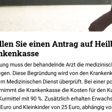
ellen Sie einen Antrag auf He
ankenkasse
llung muss der behandelnde Arzt die medizinis
egen. Diese Begründung wird von den Kranken
m Medizinischen Dienst überprüft. Bei einer po
nimmt die Krankenkasse die Kosten für den Ku
urmittel mit 90 %. Zusätzlich erhalten Erwachs
Euro und Kleinkinder von 25 Euro, abhängig vo