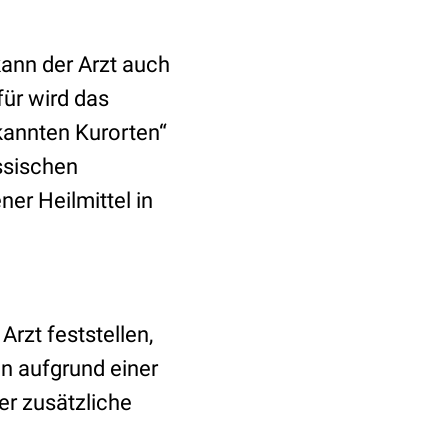
kann der Arzt auch
ür wird das
kannten Kurorten“
ssischen
er Heilmittel in
Arzt feststellen,
n aufgrund einer
er zusätzliche