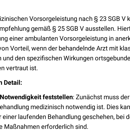
dizinischen Vorsorgeleistung nach § 23 SGB V 
mpfehlung gemäß § 25 SGB V ausstellen. Hierf
ng einer ambulanten Vorsorgeleistung in aner
von Vorteil, wenn der behandelnde Arzt mit kla
n und den spezifischen Wirkungen ortsgebunden
n vertraut ist.
 Detail:
Notwendigkeit feststellen
: Zunächst muss der 
behandlung medizinisch notwendig ist. Dies kan
 einer laufenden Behandlung geschehen, bei d
e Maßnahmen erforderlich sind.