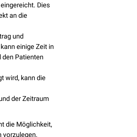
eingereicht. Dies
ekt an die
trag und
ann einige Zeit in
 den Patienten
t wird, kann die
und der Zeitraum
t die Möglichkeit,
 vorzulegen.