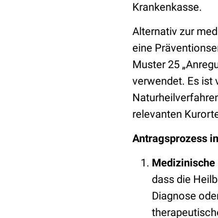
Krankenkasse.
Alternativ zur me
eine Präventionse
Muster 25 „Anregu
verwendet. Es ist 
Naturheilverfahre
relevanten Kurorte
Antragsprozess im
Medizinische 
dass die Heil
Diagnose oder
therapeutisch