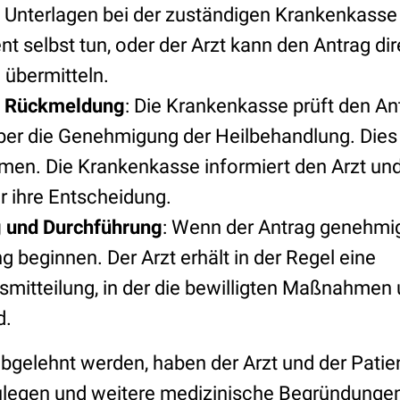
n Unterlagen bei der zuständigen Krankenkasse 
nt selbst tun, oder der Arzt kann den Antrag dir
übermitteln.
d Rückmeldung
: Die Krankenkasse prüft den An
ber die Genehmigung der Heilbehandlung. Dies k
en. Die Krankenkasse informiert den Arzt und
er ihre Entscheidung.
 und Durchführung
: Wenn der Antrag genehmig
 beginnen. Der Arzt erhält in der Regel eine
itteilung, in der die bewilligten Maßnahmen 
d.
abgelehnt werden, haben der Arzt und der Patien
ulegen und weitere medizinische Begründungen