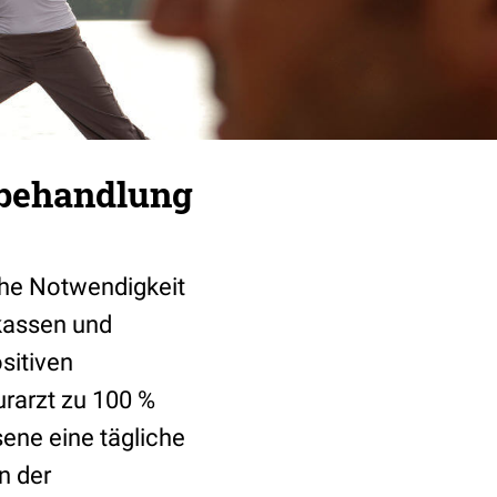
ilbehandlung
che Notwendigkeit
kassen und
sitiven
rarzt zu 100 %
ene eine tägliche
n der