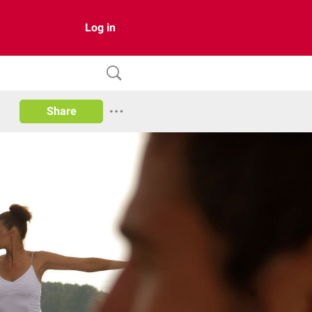
Log in
Share