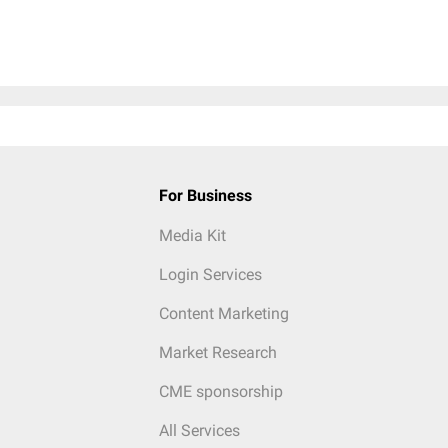
For Business
Media Kit
Login Services
Content Marketing
Market Research
CME sponsorship
All Services