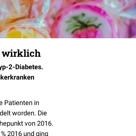
 wirklich
Typ-2-Diabetes.
ckerkranken
e Patienten in
delt worden. Die
öhepunkt von 2016.
6 % 2016 und ging