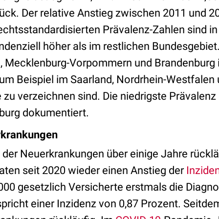
rück. Der relative Anstieg zwischen 2011 und 2
lechtsstandardisierten Prävalenz-Zahlen sind i
denziell höher als im restlichen Bundesgebiet.
n, Mecklenburg-Vorpommern und Brandenburg i
um Beispiel im Saarland, Nordrhein-Westfalen
 zu verzeichnen sind. Die niedrigste Prävalenz 
burg dokumentiert.
rkrankungen
der Neuerkrankungen über einige Jahre rücklä
ten seit 2020 wieder einen Anstieg der
Inzide
00 gesetzlich Versicherte erstmals die Diagno
spricht einer Inzidenz von 0,87 Prozent. Seitde