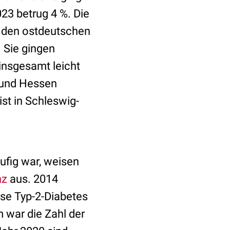
023 betrug 4 %. Die
n den ostdeutschen
 Sie gingen
nsgesamt leicht
 und Hessen
ist in Schleswig-
ufig war, weisen
nz
aus. 2014
se Typ-2-Diabetes
m war die Zahl der