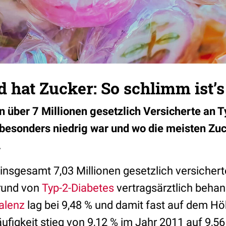
 hat Zucker: So schlimm ist’s
en über 7 Millionen gesetzlich Versicherte an 
 besonders niedrig war und wo die meisten Zu
r.
insgesamt 7,03 Millionen gesetzlich versichert
rund von
Typ-2-Diabetes
vertragsärztlich behan
alenz
lag bei 9,48 % und damit fast auf dem H
ufigkeit stieg von 9,12 % im Jahr 2011 auf 9,5