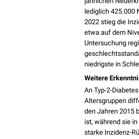
jährlichen Neuerk
lediglich 425.000
2022 stieg die Inz
etwa auf dem Nive
Untersuchung regi
geschlechtsstanda
niedrigste in Schl
Weitere Erkenntni
An Typ-2-Diabetes
Altersgruppen diff
den Jahren 2015 b
ist, während sie i
starke Inzidenz-R