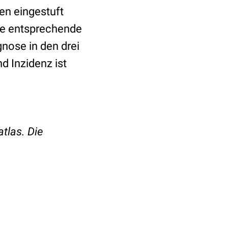
en eingestuft
ne entsprechende
nose in den drei
d Inzidenz ist
tlas. Die