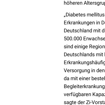
höheren Altersgr
„Diabetes mellitus
Erkrankungen in D
Deutschland mit d
500.000 Erwachse
sind einige Regio
Deutschlands mit b
Erkrankungshäufig
Versorgung in den
da mit einer best
Begleiterkrankung
verfügbaren Kapaz
sagte der Zi-Vorst