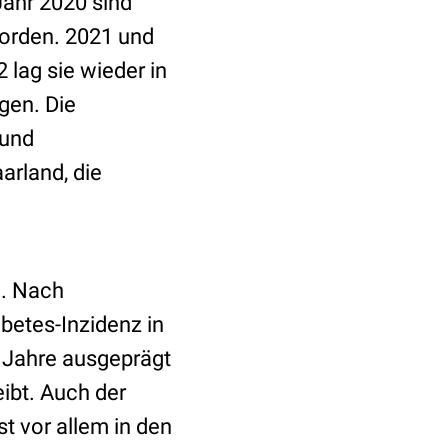
ahr 2020 sind
worden. 2021 und
 lag sie wieder in
gen. Die
 und
arland, die
n. Nach
abetes-Inzidenz in
0 Jahre ausgeprägt
eibt. Auch der
t vor allem in den