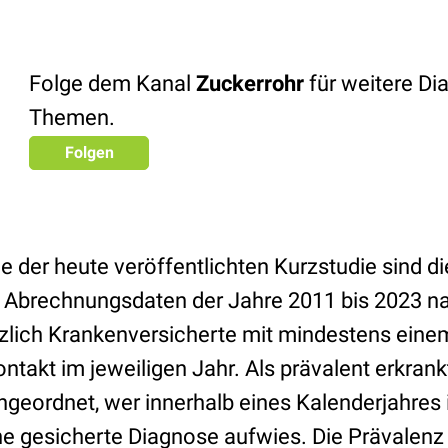
Folge dem Kanal
Zuckerrohr
für weitere Di
Themen.
Folgen
e der heute veröffentlichten Kurzstudie sind 
n Abrechnungsdaten der Jahre 2011 bis 2023 n
zlich Krankenversicherte mit mindestens ein
takt im jeweiligen Jahr. Als prävalent erkrankt
ngeordnet, wer innerhalb eines Kalenderjahres
ne gesicherte Diagnose aufwies. Die Prävalenz 