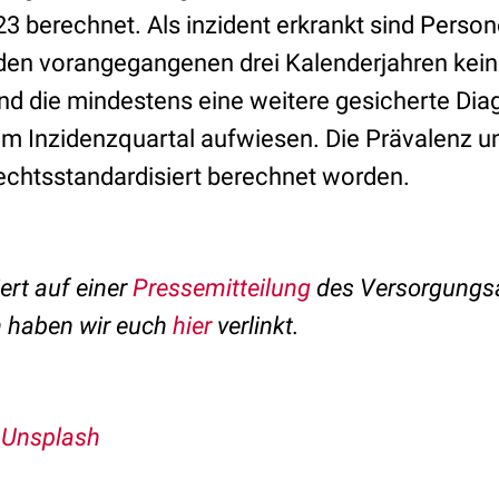
3 berechnet. Als inzident erkrankt sind Person
n den vorangegangenen drei Kalenderjahren kei
nd die mindestens eine weitere gesicherte Diag
m Inzidenzquartal aufwiesen. Die Prävalenz un
lechtsstandardisiert berechnet worden.
ert auf einer
Pressemitteilung
des Versorgungsa
n haben wir euch
hier
verlinkt.
, Unsplash