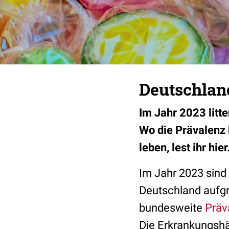
Deutschland
Im Jahr 2023 litt
Wo die Prävalenz
leben, lest ihr hie
Im Jahr 2023 sind 
Deutschland aufg
bundesweite
Präv
Die Erkrankungshä