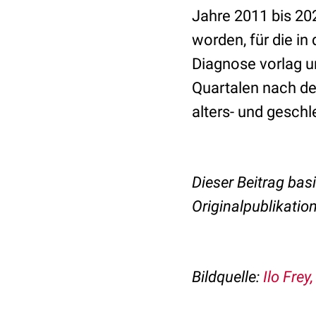
Jahre 2011 bis 202
worden, für die i
Diagnose vorlag u
Quartalen nach de
alters- und gesch
Dieser Beitrag basi
Originalpublikatio
Bildquelle:
Ilo Frey