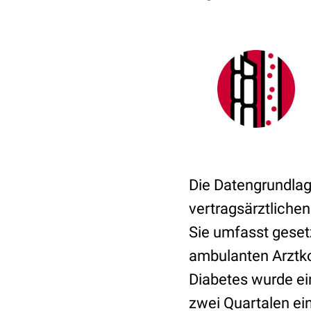
Die Datengrundlag
vertragsärztliche
Sie umfasst geset
ambulanten Arztkon
Diabetes wurde ei
zwei Quartalen ei