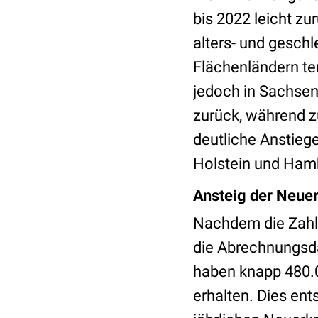
bis 2022 leicht zu
alters- und gesch
Flächenländern ten
jedoch in Sachse
zurück, während z
deutliche Anstiege
Holstein und Ham
Ansteig der Neue
Nachdem die Zahl 
die Abrechnungsda
haben knapp 480.0
erhalten. Dies ent