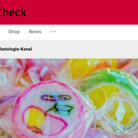
Shop
News
abetologie-Kanal