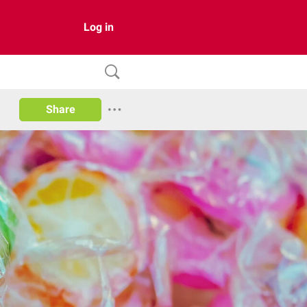
Log in
Share