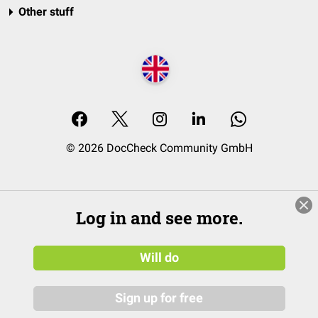
Other stuff
© 2026 DocCheck Community GmbH
Log in and see more.
Will do
Sign up for free