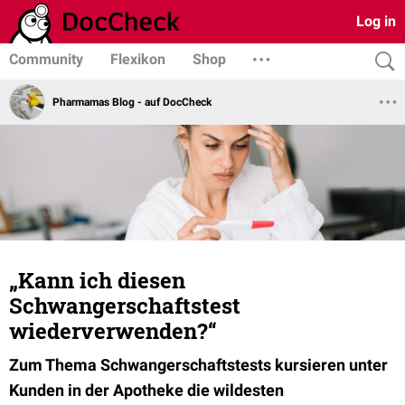
Log in
Community
Flexikon
Shop
Pharmamas Blog - auf DocCheck
„Kann ich diesen
Schwangerschaftstest
wiederverwenden?“
Zum Thema Schwangerschaftstests kursieren unter
Kunden in der Apotheke die wildesten