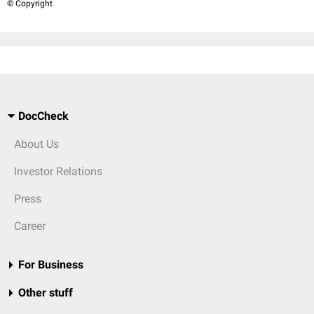
© Copyright
DocCheck
About Us
Investor Relations
Press
Career
For Business
Other stuff