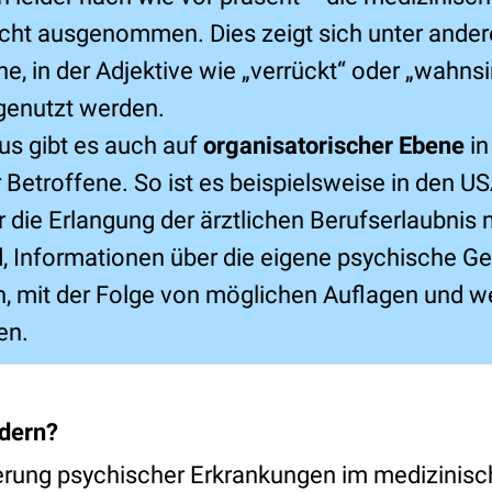
nicht ausgenommen. Dies zeigt sich unter ander
e, in der Adjektive wie „verrückt“ oder „wahnsi
genutzt werden.
us gibt es auch auf
organisatorischer Ebene
in
r Betroffene. So ist es beispielsweise in den U
r die Erlangung der ärztlichen Berufserlaubnis 
d, Informationen über die eigene psychische G
, mit der Folge von möglichen Auflagen und w
en.
dern?
erung psychischer Erkrankungen im medizinisc