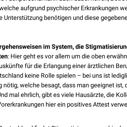
n, welche aufgrund psychischer Erkrankungen w
e Unterstützung benötigen und diese gegebene
rgehensweisen im System, die Stigmatisieru
ten
: Hier geht es vor allem um die oben erwäh
skünfte für die Erlangung einer ärztlichen Beru
schland keine Rolle spielen – bei uns ist ledigl
 nötig, welche besagt, dass man geeignet ist, 
d mal ehrlich, gibt es viele Hausärzte, die Kol
orerkrankungen hier ein positives Attest verwe