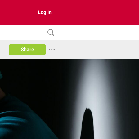
Log in
Share