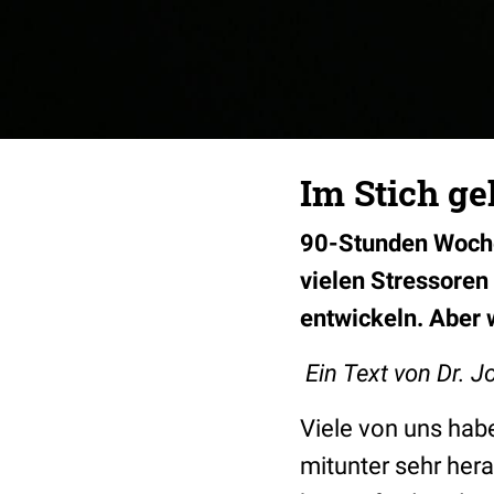
Im Stich ge
90-Stunden Wochen
vielen Stressoren
entwickeln. Aber 
Ein Text von Dr. J
Viele von uns hab
mitunter sehr hera