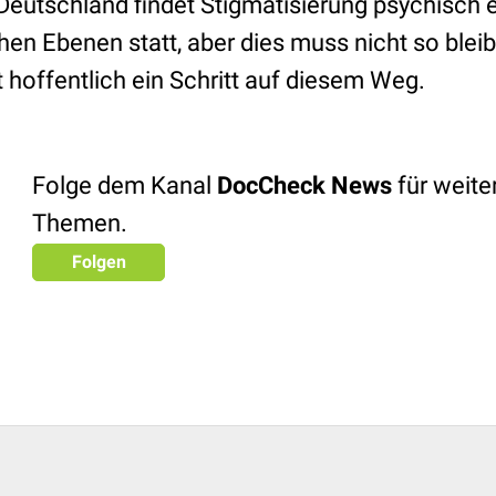
Deutschland findet Stigmatisierung psychisch e
hen Ebenen statt, aber dies muss nicht so blei
 hoffentlich ein Schritt auf diesem Weg.
Folge dem Kanal
DocCheck News
für weit
Themen.
Folgen