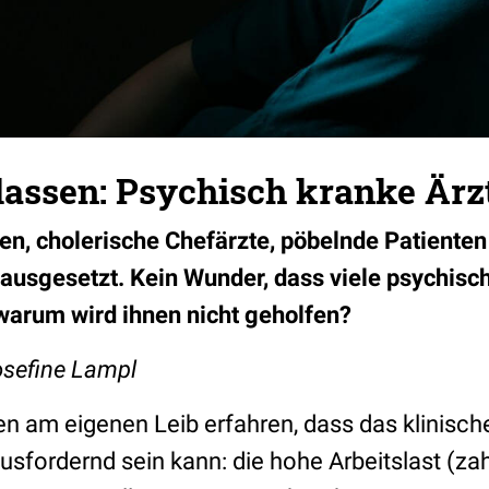
lassen: Psychisch kranke Ärz
, cholerische Chefärzte, pöbelnde Patienten 
 ausgesetzt. Kein Wunder, dass viele psychis
warum wird ihnen nicht geholfen?
osefine Lampl
en am eigenen Leib erfahren, dass das klinisch
usfordernd sein kann: die hohe Arbeitslast (zahl