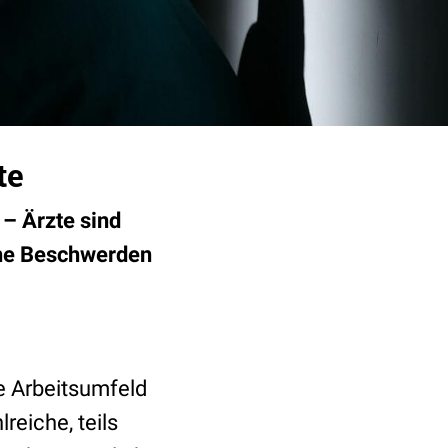
te
– Ärzte sind
che Beschwerden
e Arbeitsumfeld
reiche, teils