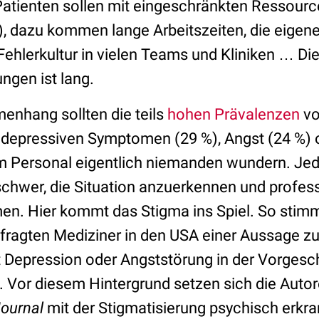
atienten sollen mit eingeschränkten Ressour
, dazu kommen lange Arbeitszeiten, die eigene
ehlerkultur in vielen Teams und Kliniken … Die
ngen ist lang.
nhang sollten die teils
hohen Prävalenzen
vo
depressiven Symptomen (29 %), Angst (24 %)
em Personal eigentlich niemanden wundern. Jedo
schwer, die Situation anzuerkennen und professi
n. Hier kommt das Stigma ins Spiel. So stimm
fragten Mediziner in den USA einer Aussage zu
t Depression oder Angststörung in der Vorgesc
. Vor diesem Hintergrund setzen sich die Auto
Journal
mit der Stigmatisierung psychisch erkra