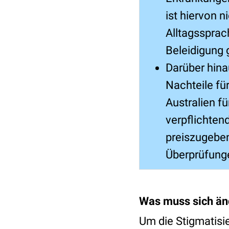
ist hiervon 
Alltagssprach
Beleidigung 
Darüber hina
Nachteile fü
Australien fü
verpflichten
preiszugeben
Überprüfung
Was muss sich än
Um die Stigmatisi