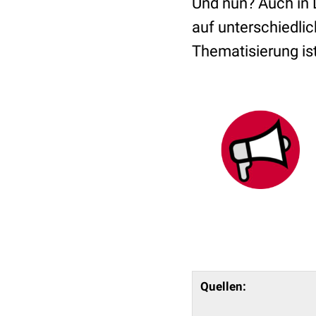
Und nun? Auch in 
auf unterschiedlic
Thematisierung ist
Quellen
: