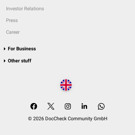
Investor Relations
Press
Career
For Business
Other stuff
© 2026 DocCheck Community GmbH