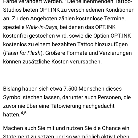
Farbe verändert werden.
Die teilnehmenden Tattoo-
Studios bieten OPT.INK zu verschiedenen Konditionen
an. Zu den Angeboten zählen kostenlose Termine,
spezielle
Walk-in-Days
, bei denen das OPT.INK
kostenfrei gestochen wird, sowie die Option OPT.INK
kostenlos zu einem bezahlten Tattoo hinzuzufügen
(
Flash for Flash
). Größere Formate und Verzierungen
können zusätzliche Kosten verursachen.
Bislang haben sich etwa 7.500 Menschen dieses
Symbol stechen lassen, darunter auch Personen, die
zuvor nie über eine Tätowierung nachgedacht
4,5
hatten.
Machen auch Sie mit und nutzen Sie die Chance ein
Statement zu setzen und so womöglich aktiv Leben