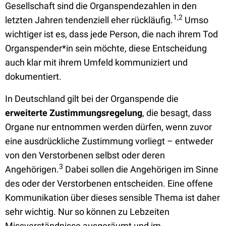
Gesellschaft sind die Organspendezahlen in den
1,2
letzten Jahren tendenziell eher rückläufig.
Umso
wichtiger ist es, dass jede Person, die nach ihrem Tod
Organspender*in sein möchte, diese Entscheidung
auch klar mit ihrem Umfeld kommuniziert und
dokumentiert.
In Deutschland gilt bei der Organspende die
erweiterte Zustimmungsregelung
, die besagt, dass
Organe nur entnommen werden dürfen, wenn zuvor
eine ausdrückliche Zustimmung vorliegt – entweder
von den Verstorbenen selbst oder deren
3
Angehörigen.
Dabei sollen die Angehörigen im Sinne
des oder der Verstorbenen entscheiden. Eine offene
Kommunikation über dieses sensible Thema ist daher
sehr wichtig. Nur so können zu Lebzeiten
Missverständnisse ausgeräumt und im