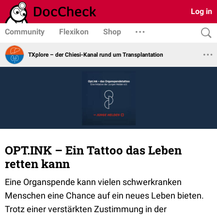
Log in
Community
Flexikon
Shop
TXplore – der Chiesi-Kanal rund um Transplantation
OPT.INK – Ein Tattoo das Leben
retten kann
Eine Organspende kann vielen schwerkranken
Menschen eine Chance auf ein neues Leben bieten.
Trotz einer verstärkten Zustimmung in der