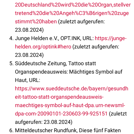
20Deutschland%20wird%20die%20Organ,stellver
tretend%20die%20Angeh%C3%B6rigen%20zuge
stimmt%20haben
(zuletzt aufgerufen:
23.08.2024)
Junge Helden e.V., OPT.INK, URL:
https://junge-
helden.org/optink#hero
(zuletzt aufgerufen:
23.08.2024)
Süddeutsche Zeitung, Tattoo statt
Organspendeausweis: Mächtiges Symbol auf
Haut, URL:
https://www.sueddeutsche.de/bayern/gesundh
eit-tattoo-statt-organspendeausweis-
maechtiges-symbol-auf-haut-dpa.urn-newsml-
dpa-com-20090101-230603-99-925151
(zuletzt
aufgerufen: 23.08.2024)
Mitteldeutscher Rundfunk, Diese fünf Fakten