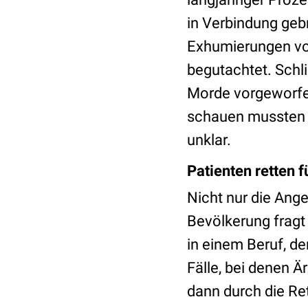
in Verbindung geb
Exhumierungen vo
begutachtet. Schl
Morde vorgeworfen
schauen mussten 
unklar.
Patienten retten 
Nicht nur die Ang
Bevölkerung fragt
in einem Beruf, de
Fälle, bei denen Ä
dann durch die R