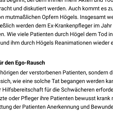
racht und diskutiert werden. Auch kommt es z
n mutmaßlichen Opfern Högels. Insgesamt we
ießlich werden dem Ex-Krankenpfleger im Jahr
. Wie viele Patienten durch
Högel dem Tod in
und ihm durch
Högels Reanimationen wieder e
für den Ego-Rausch
ehörigen der verstorbenen Patienten, sondern d
 sich, wie eine solche Tat begangen werden k
r Hilfsbereitschaft für die Schwächeren erforder
rzte oder Pfleger ihre Patienten bewusst kran
ettung der Patienten Anerkennung und Bewund