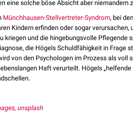
en eine solche böse Absicht aber niemandem z
im
Münchhausen-Stellvertreter-Syndrom
, bei d
hren Kindern erfinden oder sogar verursachen,
 kriegen und die hingebungsvolle Pflegende s
agnose, die Högels Schuldfähigkeit in Frage st
r wird von den Psychologen im Prozess als voll 
lebenslangen Haft verurteilt. Högels „helfende
ndschellen.
mages, unsplash