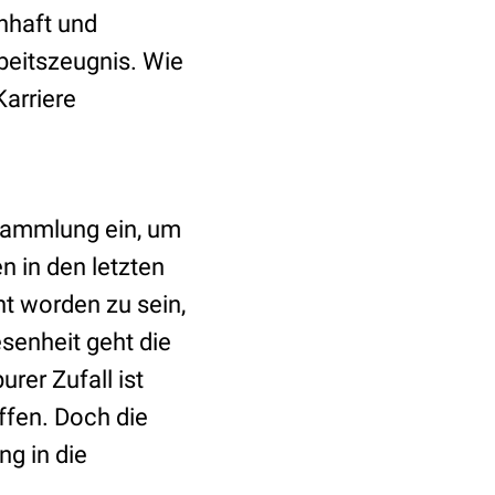
enhaft und
rbeitszeugnis. Wie
Karriere
rsammlung ein, um
 in den letzten
ht worden zu sein,
senheit geht die
urer Zufall ist
ffen. Doch die
g in die