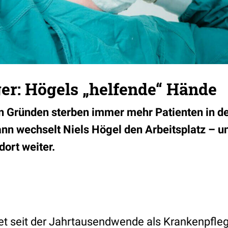
ger: Högels „helfende“ Hände
n Gründen sterben immer mehr Patienten in de
nn wechselt Niels Högel den Arbeitsplatz – un
dort weiter.
et seit der Jahrtausendwende als Krankenpfleg