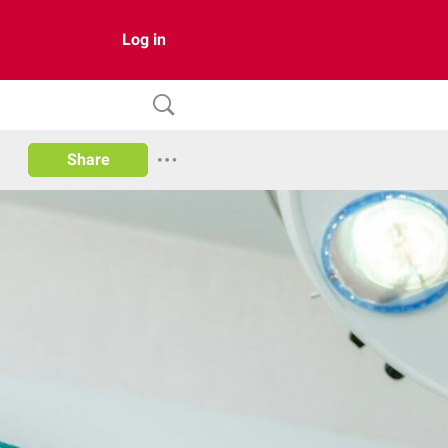
Log in
Share