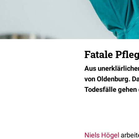
Fatale Pfle
Aus unerklärliche
von Oldenburg. Da
Todesfälle gehen 
Niels Högel
arbeit