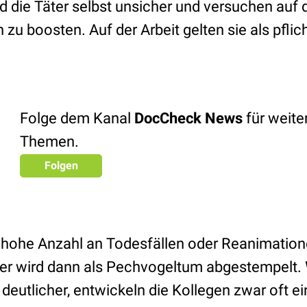
d die Täter selbst unsicher und versuchen auf 
zu boosten. Auf der Arbeit gelten sie als pfli
Folge dem Kanal
DocCheck News
für weit
Themen.
Folgen
 hohe Anzahl an Todesfällen oder Reanimatio
äter wird dann als Pechvogeltum abgestempelt. 
deutlicher, entwickeln die Kollegen zwar oft e