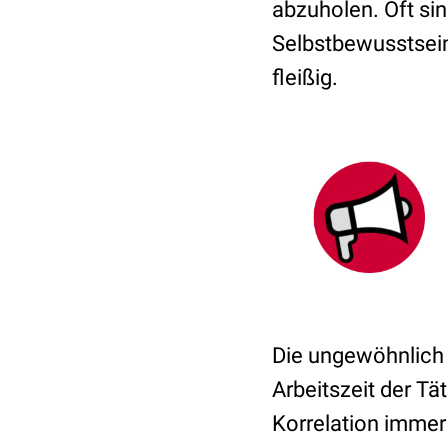
abzuholen. Oft sin
Selbstbewusstsein 
fleißig.
Die ungewöhnlich
Arbeitszeit der T
Korrelation immer 