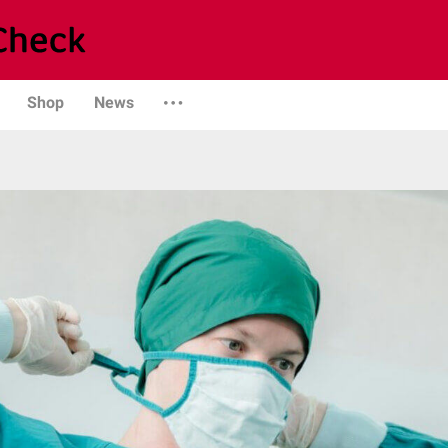
Shop
News