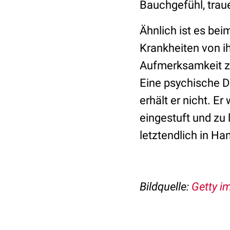
Bauchgefühl, trau
Ähnlich ist es be
Krankheiten von i
Aufmerksamkeit zu
Eine psychische Di
erhält er nicht. E
eingestuft und zu 
letztendlich in Ha
Bildquelle:
Getty i