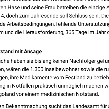
ten Hase und seine Frau betreiben die einzige
14, doch zum Jahresende soll Schluss sein. Die
ende Arbeitsbedingungen, fehlende Unterstützu
 und die Herausforderung, 365 Tage im Jahr d
tstand mit Ansage
uche haben sie bislang keinen Nachfolger gefun
n, wären die 1.300 Inselbewohner sowie die r
gen, ihre Medikamente vom Festland zu bezieh
ng in Notfällen praktisch unmöglich machen w
goland vor einem medizinischen Notstand.
chen Bekanntmachung sucht das Landesamt für s