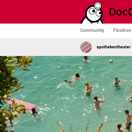
Community
Flexikon
apothekentheater 