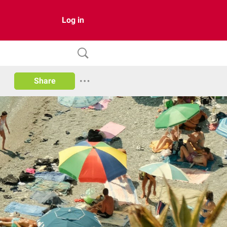
Log in
Share