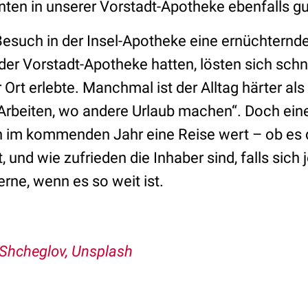
nten in unserer Vorstadt-Apotheke ebenfalls g
Besuch in der Insel-Apotheke eine ernüchternde
der Vorstadt-Apotheke hatten, lösten sich schnel
or Ort erlebte. Manchmal ist der Alltag härter al
Arbeiten, wo andere Urlaub machen“. Doch eines
h im kommenden Jahr eine Reise wert – ob es 
, und wie zufrieden die Inhaber sind, falls sich 
erne, wenn es so weit ist.
i Shcheglov, Unsplash