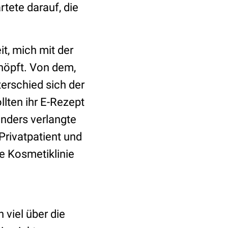
rtete darauf, die
t, mich mit der
chöpft. Von dem,
erschied sich der
lten ihr E-Rezept
anders verlangte
Privatpatient und
e Kosmetiklinie
 viel über die