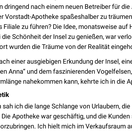
n dringend nach einem neuen Betreiber für die
er Vorstadt-Apotheke spaßeshalber zu träumen
 Filiale zu führen? Die Idee, monatsweise auf
i die Schönheit der Insel zu genießen, war ver
t wurden die Träume von der Realität eingeho
ch einer ausgiebigen Erkundung der Insel, ei
en Anna“ und dem faszinierenden Vogelfelsen
rmlänge nahekommen kann, kehrte ich in die A
tik
sah ich die lange Schlange von Urlaubern, die
 Die Apotheke war geschäftig, und die Kunden 
orzubringen. Ich hielt mich im Verkaufsraum au