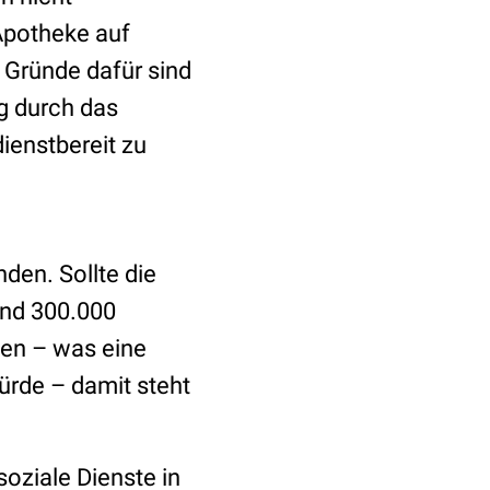
 Apotheke auf
 Gründe dafür sind
ng durch das
ienstbereit zu
den. Sollte die
und 300.000
en – was eine
ürde – damit steht
oziale Dienste in