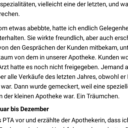
ezialitäten, vielleicht eine der letzten, und wa
prechen.
om etwas abebbte, hatte ich endlich Gelegenhei
erhalten. Sie wirkte freundlich, aber auch ers
 von den Gesprächen der Kunden mitbekam, unt
r kaum von dem in unserer Apotheke. Kunden wol
 Arzt hatte es noch nicht freigegeben. Jemand 
r alle Verkäufe des letzten Jahres, obwohl er 
ar. Dann wurde gemeckert, weil eine speziell
 der kleinen Apotheke war. Ein Träumchen.
nuar bis Dezember
ls PTA vor und erzählte der Apothekerin, dass ich