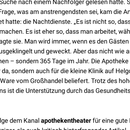
Suche nach einem Nachfolger gelesen hatte. Si
rage, was am anstrengendsten sei, kam die Ant
t hatte: die Nachtdienste. „Es ist nicht so, dass
machen. Es ist eher so, dass man arbeitet, wä
agte sie. Man wird immer, wenn es den Gästen 
ausgeklingelt und geweckt. Aber das nicht wie 
hen – sondern 365 Tage im Jahr. Die Apotheke is
da, sondern auch für die kleine Klinik auf Hel
t Ware vom Großhandel beliefert. Trotz des ho
 ist die Unterstützung durch das Gesundheit
lge dem Kanal
apothekentheater
für eine gute