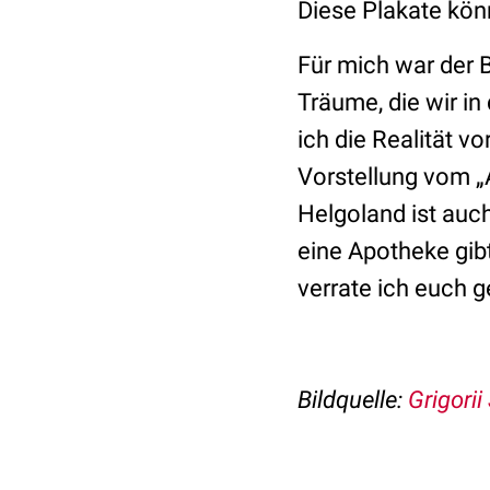
Diese Plakate kön
Für mich war der 
Träume, die wir in 
ich die Realität v
Vorstellung vom „
Helgoland ist auc
eine Apotheke gibt
verrate ich euch g
Bildquelle:
Grigori