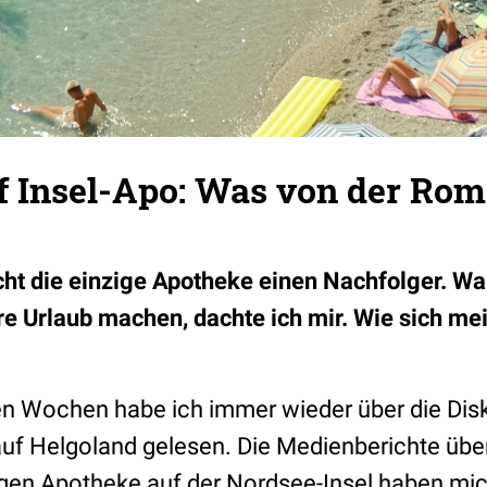
 Insel-Apo: Was von der Rom
ht die einzige Apotheke einen Nachfolger. Wa
re Urlaub machen, dachte ich mir. Wie sich mei
n Wochen habe ich immer wieder über die Dis
auf Helgoland gelesen. Die Medienberichte übe
zigen Apotheke auf der Nordsee-Insel haben mic