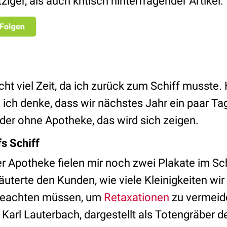
tziger, als auch kritisch hinterfragender Artikel.
icht viel Zeit, da ich zurück zum Schiff musste.
ich denke, dass wir nächstes Jahr ein paar Ta
der ohne Apotheke, das wird sich zeigen.
fs Schiff
r Apotheke fielen mir noch zwei Plakate im Sc
äuterte den Kunden, wie viele Kleinigkeiten wir
beachten müssen, um
Retaxationen
zu vermeid
n Karl Lauterbach, dargestellt als Totengräber 