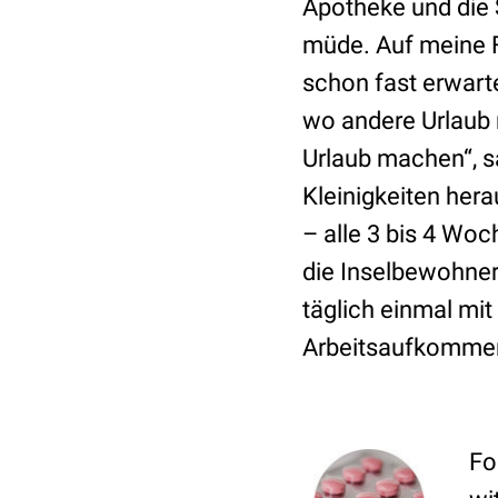
Apotheke und die 
müde. Auf meine F
schon fast erwarte
wo andere Urlaub 
Urlaub machen“, s
Kleinigkeiten her
– alle 3 bis 4 Woc
die Inselbewohner 
täglich einmal mi
Arbeitsaufkommens
Fo