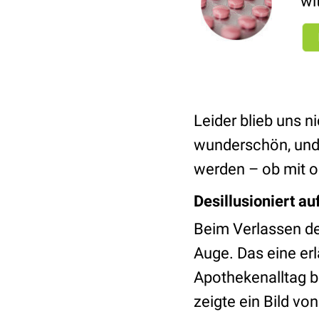
wi
Leider blieb uns n
wunderschön, und 
werden – ob mit o
Desillusioniert au
Beim Verlassen de
Auge. Das eine erl
Apothekenalltag 
zeigte ein Bild vo