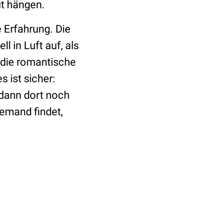
ut hängen.
 Erfahrung. Die
l in Luft auf, als
s die romantische
 ist sicher:
dann dort noch
jemand findet,