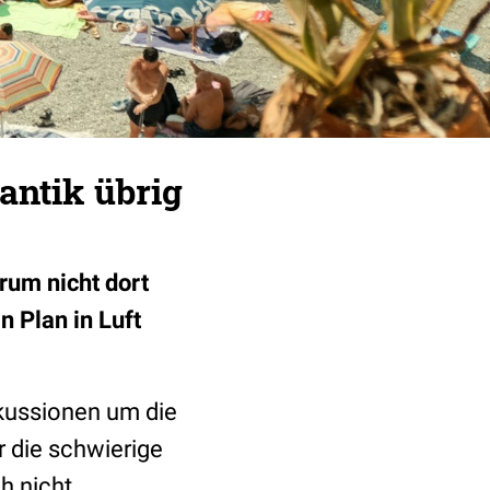
antik übrig
rum nicht dort
n Plan in Luft
kussionen um die
r die schwierige
h nicht