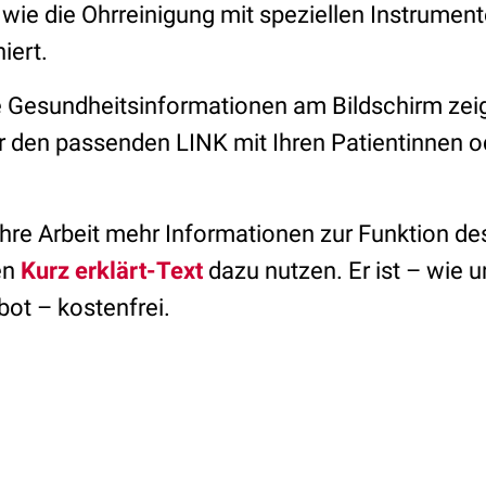
ie die Ohrreinigung mit speziellen Instrument
iert.
 Gesundheitsinformationen am Bildschirm zei
 den passenden LINK mit Ihren Patientinnen o
 Ihre Arbeit mehr Informationen zur Funktion d
en
Kurz erklärt-Text
dazu nutzen. Er ist – wie 
ot – kostenfrei.