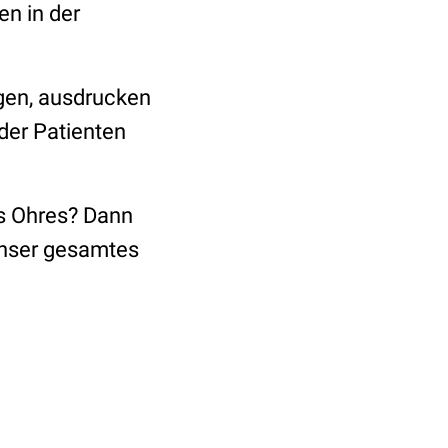
en in der
gen, ausdrucken
der Patienten
es Ohres? Dann
unser gesamtes