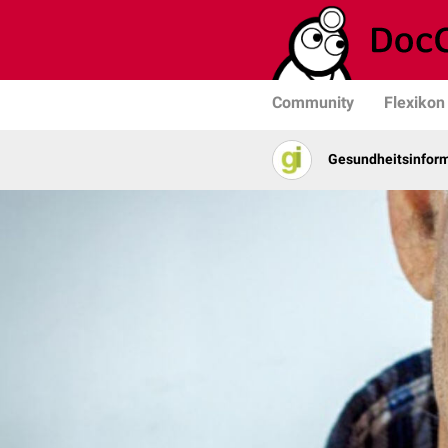
Community
Flexikon
Gesundheits­­infor