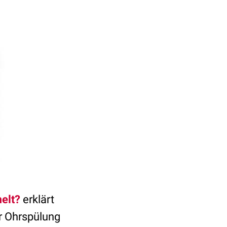
elt?
erklärt
er Ohrspülung