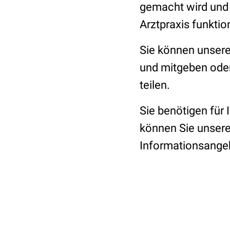
gemacht wird und w
Arztpraxis funktion
Sie können unsere
und mitgeben oder
teilen.
Sie benötigen für
können Sie unser
Informationsangeb