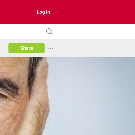
Log in
Share