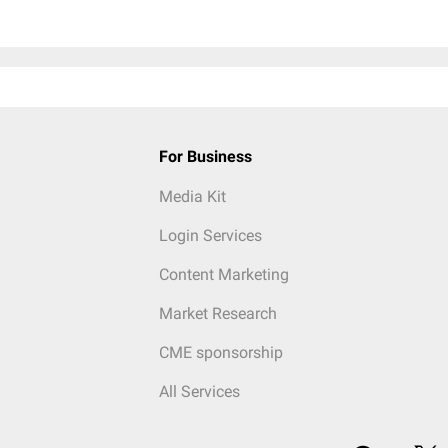
For Business
Media Kit
Login Services
Content Marketing
Market Research
CME sponsorship
All Services