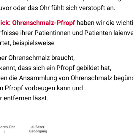
vor oder das Ohr fühlt sich verstopft an.
lick: Ohrenschmalz-Pfropf
haben wir die wicht
fnisse ihrer Patientinnen und Patienten laienv
et, beispielsweise
er Ohrenschmalz braucht,
ennt, dass sich ein Pfropf gebildet hat,
ren die Ansammlung von Ohrenschmalz begüns
m Pfropf vorbeugen kann und
r entfernen lässt.