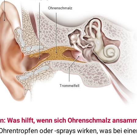
n: Was hilft, wenn sich Ohrenschmalz ansamm
Ohrentropfen oder -sprays wirken, was bei ein