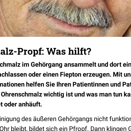
lz-Propf: Was hilft?
chmalz im Gehörgang ansammelt und dort eine
chlassen oder einen Fiepton erzeugen. Mit u
ationen helfen Sie Ihren Patientinnen und Pa
Ohrenschmalz wichtig ist und was man tun ka
et oder anhäuft.
inigung des äußeren Gehörgangs nicht funktion
r bleibt, bildet sich ein Pfropf. Dann klingen 