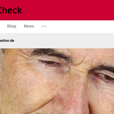
Shop
News
mation.de