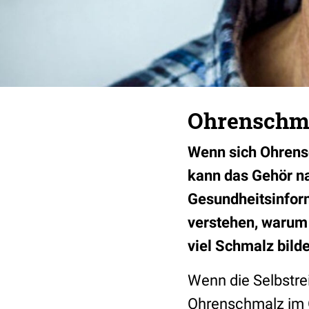
Ohrenschma
Wenn sich Ohrens
kann das Gehör na
Gesundheitsinform
verstehen, warum 
viel Schmalz bild
Wenn die Selbstre
Ohrenschmalz im Oh