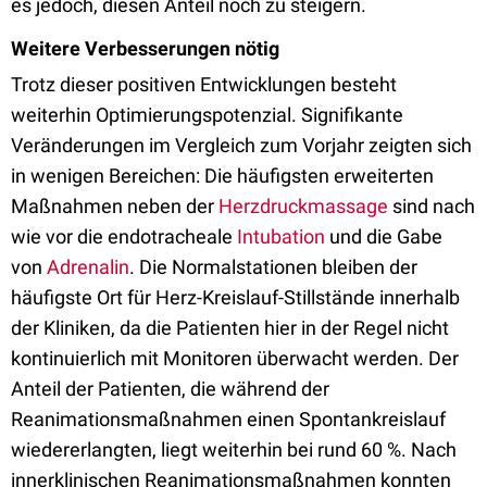
es jedoch, diesen Anteil noch zu steigern.
Weitere Verbesserungen nötig
Trotz dieser positiven Entwicklungen besteht
weiterhin Optimierungspotenzial. Signifikante
Veränderungen im Vergleich zum Vorjahr zeigten sich
in wenigen Bereichen: Die häufigsten erweiterten
Maßnahmen neben der
Herzdruckmassage
sind nach
wie vor die endotracheale
Intubation
und die Gabe
von
Adrenalin
. Die Normalstationen bleiben der
häufigste Ort für Herz-Kreislauf-Stillstände innerhalb
der Kliniken, da die Patienten hier in der Regel nicht
kontinuierlich mit Monitoren überwacht werden. Der
Anteil der Patienten, die während der
Reanimationsmaßnahmen einen Spontankreislauf
wiedererlangten, liegt weiterhin bei rund 60 %. Nach
innerklinischen Reanimationsmaßnahmen konnten