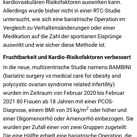
kardiovaskulären Risikofaktoren auswirken kann.
Allerdings wurde bisher nicht in einer RTC-Studie
untersucht, wie sich eine bariatrische Operation im
Vergleich zu Verhaltensänderungen oder einer
Medikation auf die Zahl der spontanen Eisprünge
auswirkt und wie sicher diese Methode ist.
Fruchtbarkeit und Kardio-Risikofaktoren verbessert
In die neue, multizentrische Studie namens BAMBINI
(bariatric surgery vs medical care for obesity and
polycystic ovarian syndrome related infertility)
wurden im Zeitraum von Februar 2020 bis Februar
2021 80 Frauen ab 18 Jahren mit einer PCOS-
2
Diagnose, einem BMI von 35 kg/m
oder höher und
einer Oligomenorrhö oder Amenorrhö einbezogen. Sie
wurden per Zufall einer von zwei Gruppen zugeteilt:
Die eine Hälfte erhielt eine bariatrische Operation, die