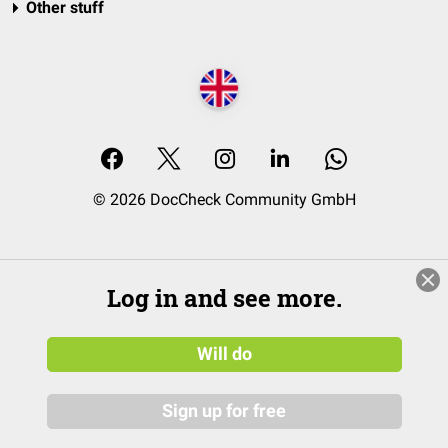
Other stuff
© 2026 DocCheck Community GmbH
Log in and see more.
Will do
Sign up for free