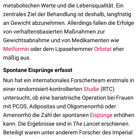
metabolischen Werte und die Lebensqualität. Ein
zentrales Ziel der Behandlung ist deshalb, langfristig
an Gewicht abzunehmen. Allerdings fallen die Erfolge
von verhaltensbasierten Maßnahmen zur
Gewichtsabnahme und von Medikamenten wie
Metformin
oder dem Lipasehemmer
Orlistat
eher
mäßig aus.
Spontane Eisprünge erfasst
Nun hat ein internationales Forscherteam erstmals in
einer randomisiert-kontrollierten
Studie
(RTC)
untersucht, ob eine bariatrische Operation bei Frauen
mit PCOS, Adipositas und Oligomenorrhö oder
Amenorrhö die Zahl der spontanen
Eispünge
erhöhen
kann. Die Ergebnisse sind in
The Lancet
erschienen.
Beteiligt waren unter anderem Forscher des Imperial