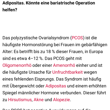
Adipositas. Könnte eine bariatrische Operation
helfen?
Das polyzystische Ovarialsyndrom (
PCOS
) ist die
häufigste Hormonstörung bei Frauen im gebärfähigen
Alter: Es betrifft bis zu 18 % dieser Frauen, in Europa
sind es etwa 4–12 %. Das PCOS geht mit
Oligomenorrhö
oder einer
Amenorrhö
einher und ist
die häufigste Ursache für
Unfruchtbarkeit
wegen
eines fehlenden Eisprungs. Das Syndrom ist häufig
mit Übergewicht oder
Adipositas
und einem erhöhten
Spiegel männlicher Hormone verbunden. Dieser führt
zu
Hirsutismus
,
Akne
und
Alopezie
.