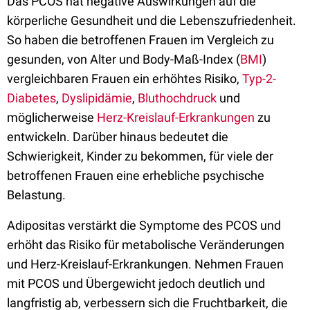
Das PCOS hat negative Auswirkungen auf die
körperliche Gesundheit und die Lebenszufriedenheit.
So haben die betroffenen Frauen im Vergleich zu
gesunden, von Alter und Body-Maß-Index (
BMI
)
vergleichbaren Frauen ein erhöhtes Risiko,
Typ-2-
Diabetes
,
Dyslipidämie
,
Bluthochdruck
und
möglicherweise
Herz-Kreislauf-Erkrankungen
zu
entwickeln. Darüber hinaus bedeutet die
Schwierigkeit, Kinder zu bekommen, für viele der
betroffenen Frauen eine erhebliche psychische
Belastung.
Adipositas verstärkt die Symptome des PCOS und
erhöht das Risiko für metabolische Veränderungen
und Herz-Kreislauf-Erkrankungen. Nehmen Frauen
mit PCOS und Übergewicht jedoch deutlich und
langfristig ab, verbessern sich die Fruchtbarkeit, die