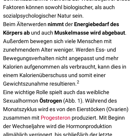
Faktoren können sowohl biologischer, als auch
sozialpsychologischer Natur sein.
Beim Älterwerden
nimmt
der
Energiebedarf des
Körpers ab
und auch
Muskelmasse wird abgebaut
.
Außerdem bewegen sich viele Menschen mit
zunehmendem Alter weniger. Werden Ess- und
Bewegungsverhalten nicht angepasst und mehr
Kalorien aufgenommen als verbraucht, kann dies in
einem Kalorienüberschuss und somit einer
2
Gewichtszunahme resultieren.
Eine wichtige Rolle spielt auch das weibliche
Sexualhormon
Östrogen
(Abb. 1). Während des
Monatszyklus wird es von den Eierstöcken (Ovarien)
zusammen mit
Progesteron
produziert. Mit Beginn
der Wechseljahre wird die Hormonproduktion
allmählich verringert, bis schließlich der letzte