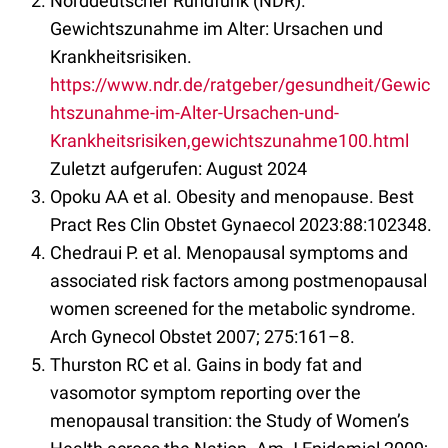
Norddeutscher Rundfunk (NDR).
Gewichtszunahme im Alter: Ursachen und
Krankheitsrisiken.
https://www.ndr.de/ratgeber/gesundheit/Gewic
htszunahme-im-Alter-Ursachen-und-
Krankheitsrisiken,gewichtszunahme100.html
Zuletzt aufgerufen: August 2024
Opoku AA et al. Obesity and menopause. Best
Pract Res Clin Obstet Gynaecol 2023:88:102348.
Chedraui P. et al. Menopausal symptoms and
associated risk factors among postmenopausal
women screened for the metabolic syndrome.
Arch Gynecol Obstet 2007; 275:161–8.
Thurston RC et al. Gains in body fat and
vasomotor symptom reporting over the
menopausal transition: the Study of Women’s