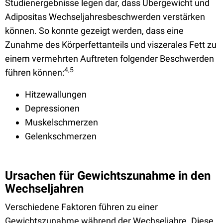
Studienergebnisse legen dar, dass Übergewicht und
Adipositas Wechseljahresbeschwerden verstärken
können. So konnte gezeigt werden, dass eine
Zunahme des Körperfettanteils und viszerales Fett zu
einem vermehrten Auftreten folgender Beschwerden
4,5
führen können:
Hitzewallungen
Depressionen
Muskelschmerzen
Gelenkschmerzen
Ursachen für Gewichtszunahme in den
Wechseljahren
Verschiedene Faktoren führen zu einer
Gewichtszunahme während der Wechseljahre. Diese