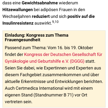
dass eine
Gewichtsabnahme
wiederum
Hitzewallungen
bei adipösen Frauen in den
Wechseljahren
reduziert
und sich
positiv
auf die
9,10
Insulinresistenz
auswirkt.
Einladung: Kongress zum Thema
Frauengesundheit
Passend zum Thema: Vom 16. bis 19. Oktober
findet der
Kongress der Deutschen Gesellschaft für
Gynäkologie und Geburtshilfe e.V. (DGGG)
statt.
Seien Sie dabei, wie Expertinnen und Experten aus
diesem Fachgebiet zusammenkommen und über
aktuelle Erkenntnisse und Entwicklungen berichten.
Auch Certmedica International wird mit einem
eigenen Stand (Standnummer B 71) vor Ort
vertreten sein.