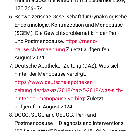
Health across the Nation. Am J Epidemiol 2009;
170:766–74
Schweizerische Gesellschaft für Gynäkologische
Endokrinologie, Kontrazeption und Menopause
(SGEM). Die Gewichtsproblematik in der Peri-
und Postmenopause.
https://meno-
pause.ch/ernaehrung
Zuletzt aufgerufen:
August 2024
Deutsche Apotheker Zeitung (DAZ). Was sich
hinter der Menopause verbirgt.
https://www.deutsche-apotheker-
zeitung.de/daz-az/2018/daz-5-2018/was-sich-
hinter-der-menopause-verbirgt
Zuletzt
aufgerufen: August 2024
DGGG, SGGG and OEGGG. Peri- and
Postmenopause – Diagnosis and Interventions.