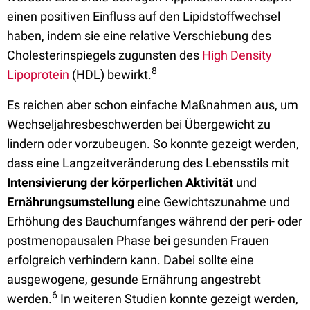
einen positiven Einfluss auf den Lipidstoffwechsel
haben, indem sie eine relative Verschiebung des
Cholesterinspiegels zugunsten des
High Density
8
Lipoprotein
(HDL) bewirkt.
Es reichen aber schon einfache Maßnahmen aus, um
Wechseljahresbeschwerden bei Übergewicht zu
lindern oder vorzubeugen. So konnte gezeigt werden,
dass eine Langzeitveränderung des Lebensstils mit
Intensivierung der körperlichen Aktivität
und
Ernährungsumstellung
eine Gewichtszunahme und
Erhöhung des Bauchumfanges während der peri- oder
postmenopausalen Phase bei gesunden Frauen
erfolgreich verhindern kann. Dabei sollte eine
ausgewogene, gesunde Ernährung angestrebt
6
werden.
In weiteren Studien konnte gezeigt werden,