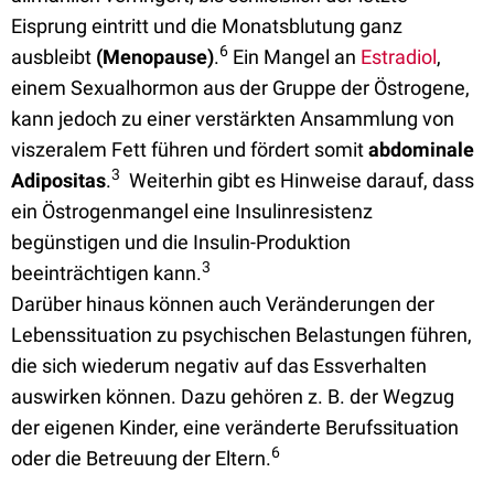
Eisprung eintritt und die Monatsblutung ganz
6
ausbleibt
(Menopause)
.
Ein Mangel an
Estradiol
,
einem Sexualhormon aus der Gruppe der Östrogene,
kann jedoch zu einer verstärkten Ansammlung von
viszeralem Fett führen und fördert somit
abdominale
3
Adipositas
.
Weiterhin gibt es Hinweise darauf, dass
ein Östrogenmangel eine Insulinresistenz
begünstigen und die Insulin-Produktion
3
beeinträchtigen kann.
Darüber hinaus können auch Veränderungen der
Lebenssituation zu psychischen Belastungen führen,
die sich wiederum negativ auf das Essverhalten
auswirken können. Dazu gehören z. B. der Wegzug
der eigenen Kinder, eine veränderte Berufssituation
6
oder die Betreuung der Eltern.