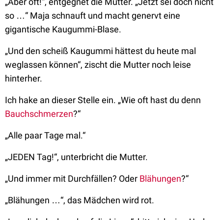
„Aber oft!“, entgegnet die Mutter. „Jetzt sei doch nicht
so …“ Maja schnauft und macht genervt eine
gigantische Kaugummi-Blase.
„Und den scheiß Kaugummi hättest du heute mal
weglassen können“, zischt die Mutter noch leise
hinterher.
Ich hake an dieser Stelle ein. „Wie oft hast du denn
Bauchschmerzen
?“
„Alle paar Tage mal.“
„JEDEN Tag!“, unterbricht die Mutter.
„Und immer mit Durchfällen? Oder
Blähungen
?“
„Blähungen …“, das Mädchen wird rot.