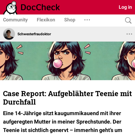
Log in
Community
Flexikon
Shop
Schwesterfraudoktor
Case Report: Aufgeblähter Teenie mit
Durchfall
Eine 14-Jährige sitzt kaugummikauend mit ihrer
aufgeregten Mutter in meiner Sprechstunde. Der
Teenie ist sichtlich genervt – immerhin geht’s um