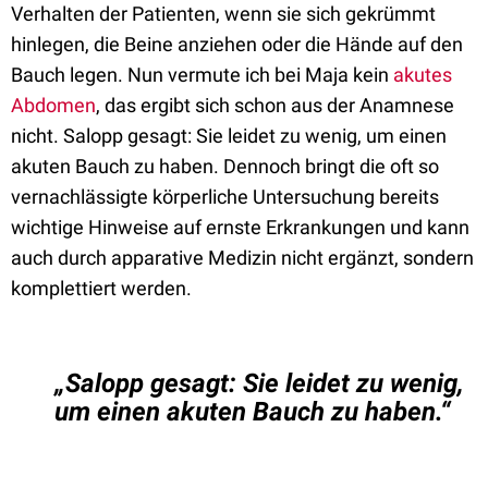
Verhalten der Patienten, wenn sie sich gekrümmt
hinlegen, die Beine anziehen oder die Hände auf den
Bauch legen. Nun vermute ich bei Maja kein
akutes
Abdomen
, das ergibt sich schon aus der Anamnese
nicht. Salopp gesagt: Sie leidet zu wenig, um einen
akuten Bauch zu haben. Dennoch bringt die oft so
vernachlässigte körperliche Untersuchung bereits
wichtige Hinweise auf ernste Erkrankungen und kann
auch durch apparative Medizin nicht ergänzt, sondern
komplettiert werden.
„Salopp gesagt: Sie leidet zu wenig,
um einen akuten Bauch zu haben.“