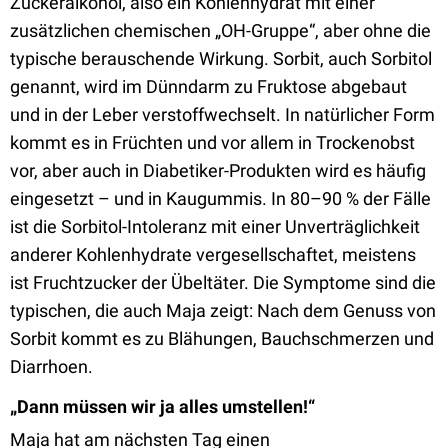
Zuckeralkohol, also ein Kohlenhydrat mit einer
zusätzlichen chemischen „OH-Gruppe“, aber ohne die
typische berauschende Wirkung. Sorbit, auch Sorbitol
genannt, wird im Dünndarm zu Fruktose abgebaut
und in der Leber verstoffwechselt. In natürlicher Form
kommt es in Früchten und vor allem in Trockenobst
vor, aber auch in Diabetiker-Produkten wird es häufig
eingesetzt – und in Kaugummis. In 80–90 % der Fälle
ist die Sorbitol-Intoleranz mit einer Unverträglichkeit
anderer Kohlenhydrate vergesellschaftet, meistens
ist Fruchtzucker der Übeltäter. Die Symptome sind die
typischen, die auch Maja zeigt: Nach dem Genuss von
Sorbit kommt es zu Blähungen, Bauchschmerzen und
Diarrhoen.
„Dann müssen wir ja alles umstellen!“
Maja hat am nächsten Tag einen