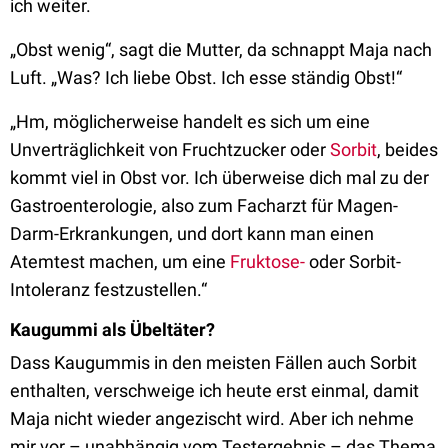
ich weiter.
„Obst wenig“, sagt die Mutter, da schnappt Maja nach
Luft. „Was? Ich liebe Obst. Ich esse ständig Obst!“
„Hm, möglicherweise handelt es sich um eine
Unverträglichkeit von Fruchtzucker oder
Sorbit
, beides
kommt viel in Obst vor. Ich überweise dich mal zu der
Gastroenterologie, also zum Facharzt für Magen-
Darm-Erkrankungen, und dort kann man einen
Atemtest machen, um eine
Fruktose-
oder Sorbit-
Intoleranz festzustellen.“
Kaugummi als Übeltäter?
Dass Kaugummis in den meisten Fällen auch Sorbit
enthalten, verschweige ich heute erst einmal, damit
Maja nicht wieder angezischt wird. Aber ich nehme
mir vor – unabhängig vom Testergebnis – das Thema