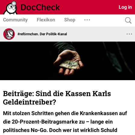
Log in
Community
Flexikon
Shop
#reförmchen. Der Politik-Kanal
Beiträge: Sind die Kassen Karls
Geldeintreiber?
Mit stolzen Schritten gehen die Krankenkassen auf
die 20-Prozent-Beitragsmarke zu – lange ein
politisches No-Go. Doch wer ist wirklich Schuld