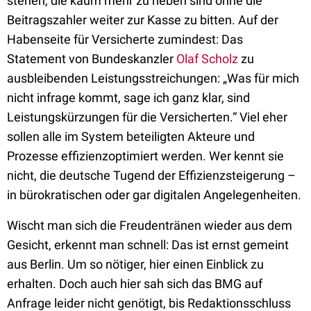
stehen, die kaum mehr zu heben sind ohne die
Beitragszahler weiter zur Kasse zu bitten. Auf der
Habenseite für Versicherte zumindest: Das
Statement von Bundeskanzler
Olaf Scholz
zu
ausbleibenden Leistungsstreichungen: „Was für mich
nicht infrage kommt, sage ich ganz klar, sind
Leistungskürzungen für die Versicherten.“ Viel eher
sollen alle im System beteiligten Akteure und
Prozesse effizienzoptimiert werden. Wer kennt sie
nicht, die deutsche Tugend der Effizienzsteigerung –
in bürokratischen oder gar digitalen Angelegenheiten.
Wischt man sich die Freudentränen wieder aus dem
Gesicht, erkennt man schnell: Das ist ernst gemeint
aus Berlin. Um so nötiger, hier einen Einblick zu
erhalten. Doch auch hier sah sich das BMG auf
Anfrage leider nicht genötigt, bis Redaktionsschluss