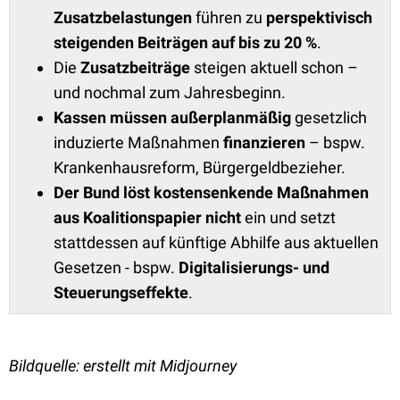
Zusatzbelastungen
führen zu
perspektivisch
steigenden Beiträgen auf bis zu 20 %
.
Die
Zusatzbeiträge
steigen aktuell schon –
und nochmal zum Jahresbeginn.
Kassen
müssen
außerplanmäßig
gesetzlich
induzierte Maßnahmen
finanzieren
– bspw.
Krankenhausreform, Bürgergeldbezieher.
Der Bund löst kostensenkende Maßnahmen
aus Koalitionspapier nicht
ein und setzt
stattdessen auf künftige Abhilfe aus aktuellen
Gesetzen - bspw.
Digitalisierungs- und
Steuerungseffekte
.
Bildquelle: erstellt mit Midjourney