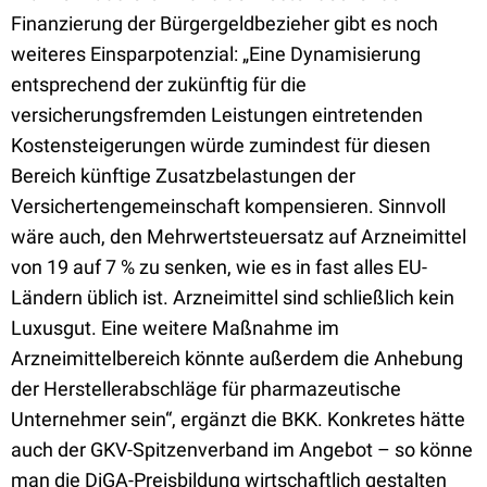
Finanzierung der Bürgergeldbezieher gibt es noch
weiteres Einsparpotenzial: „Eine Dynamisierung
entsprechend der zukünftig für die
versicherungsfremden Leistungen eintretenden
Kostensteigerungen würde zumindest für diesen
Bereich künftige Zusatzbelastungen der
Versichertengemeinschaft kompensieren. Sinnvoll
wäre auch, den Mehrwertsteuersatz auf Arzneimittel
von 19 auf 7 % zu senken, wie es in fast alles EU-
Ländern üblich ist. Arzneimittel sind schließlich kein
Luxusgut. Eine weitere Maßnahme im
Arzneimittelbereich könnte außerdem die Anhebung
der Herstellerabschläge für pharmazeutische
Unternehmer sein“, ergänzt die BKK. Konkretes hätte
auch der GKV-Spitzenverband im Angebot – so könne
man die DiGA-Preisbildung wirtschaftlich gestalten