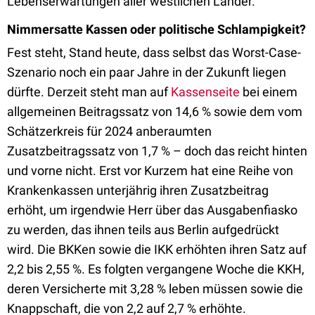
Lebenserwartungen aller westlichen Länder.
Nimmersatte Kassen oder politische Schlampigkeit?
Fest steht, Stand heute, dass selbst das Worst-Case-
Szenario noch ein paar Jahre in der Zukunft liegen
dürfte. Derzeit steht man auf
Kassenseite
bei einem
allgemeinen Beitragssatz von 14,6 % sowie dem vom
Schätzerkreis für 2024 anberaumten
Zusatzbeitragssatz von 1,7 % – doch das reicht hinten
und vorne nicht. Erst vor Kurzem hat eine Reihe von
Krankenkassen unterjährig ihren Zusatzbeitrag
erhöht, um irgendwie Herr über das Ausgabenfiasko
zu werden, das ihnen teils aus Berlin aufgedrückt
wird. Die BKKen sowie die IKK erhöhten ihren Satz auf
2,2 bis 2,55 %. Es folgten vergangene Woche die KKH,
deren Versicherte mit 3,28 % leben müssen sowie die
Knappschaft, die von 2,2 auf 2,7 % erhöhte.