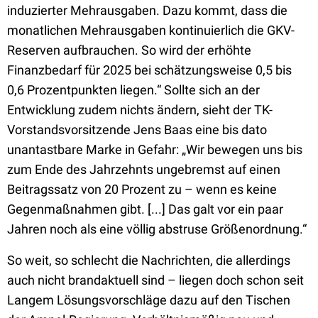
induzierter Mehrausgaben. Dazu kommt, dass die
monatlichen Mehrausgaben kontinuierlich die GKV-
Reserven aufbrauchen. So wird der erhöhte
Finanzbedarf für 2025 bei schätzungsweise 0,5 bis
0,6 Prozentpunkten liegen.“ Sollte sich an der
Entwicklung zudem nichts ändern, sieht der TK-
Vorstandsvorsitzende Jens Baas eine bis dato
unantastbare Marke in Gefahr: „Wir be­wegen uns bis
zum Ende des Jahrzehnts ungebremst auf einen
Beitragssatz von 20 Prozent zu – wenn es keine
Gegenmaßnahmen gibt. [...] Das galt vor ein paar
Jahren noch als eine völlig abstruse Größenordnung.“
So weit, so schlecht die Nachrichten, die allerdings
auch nicht brandaktuell sind – liegen doch schon seit
Langem Lösungsvorschläge dazu auf den Tischen