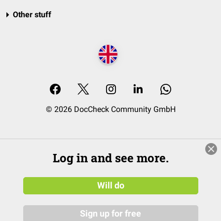
Other stuff
© 2026 DocCheck Community GmbH
Log in and see more.
Will do
Sign up for free