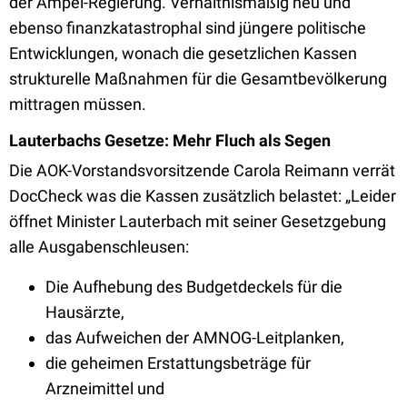
der Ampel-Regierung. Verhältnismäßig neu und
ebenso finanzkatastrophal sind jüngere politische
Entwicklungen, wonach die gesetzlichen Kassen
strukturelle Maßnahmen für die Gesamtbevölkerung
mittragen müssen.
Lauterbachs Gesetze: Mehr Fluch als Segen
Die AOK-Vorstandsvorsitzende Carola Reimann verrät
DocCheck was die Kassen zusätzlich belastet: „Leider
öffnet Minister Lauterbach mit seiner Gesetzgebung
alle Ausgabenschleusen:
Die Aufhebung des Budgetdeckels für die
Hausärzte,
das Aufweichen der AMNOG-Leitplanken,
die geheimen Erstattungsbeträge für
Arzneimittel und