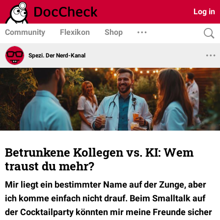
Log in
Community
Flexikon
Shop
Spezi. Der Nerd-Kanal
Betrunkene Kollegen vs. KI: Wem
traust du mehr?
Mir liegt ein bestimmter Name auf der Zunge, aber
ich komme einfach nicht drauf. Beim Smalltalk auf
der Cocktailparty könnten mir meine Freunde sicher