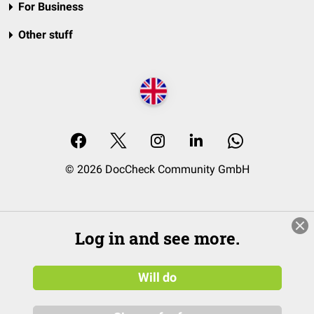
For Business
Other stuff
© 2026 DocCheck Community GmbH
Log in and see more.
Will do