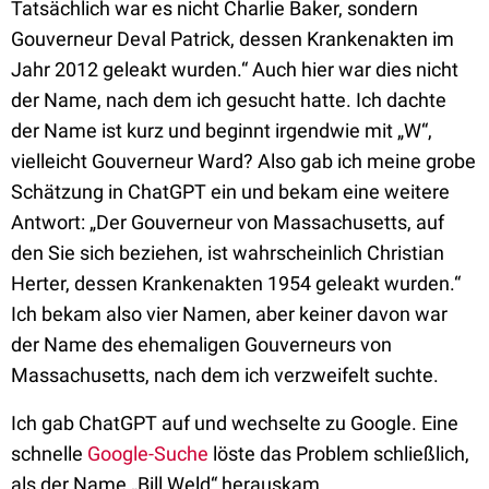
Tatsächlich war es nicht Charlie Baker, sondern
Gouverneur Deval Patrick, dessen Krankenakten im
Jahr 2012 geleakt wurden.“ Auch hier war dies nicht
der Name, nach dem ich gesucht hatte. Ich dachte
der Name ist kurz und beginnt irgendwie mit „W“,
vielleicht Gouverneur Ward? Also gab ich meine grobe
Schätzung in ChatGPT ein und bekam eine weitere
Antwort: „Der Gouverneur von Massachusetts, auf
den Sie sich beziehen, ist wahrscheinlich Christian
Herter, dessen Krankenakten 1954 geleakt wurden.“
Ich bekam also vier Namen, aber keiner davon war
der Name des ehemaligen Gouverneurs von
Massachusetts, nach dem ich verzweifelt suchte.
Ich gab ChatGPT auf und wechselte zu Google. Eine
schnelle
Google-Suche
löste das Problem schließlich,
als der Name „Bill Weld“ herauskam.