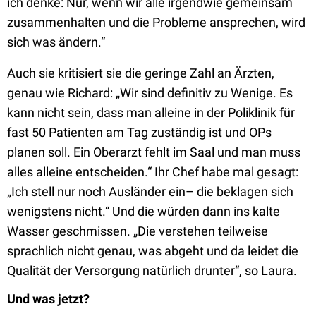
ich denke: Nur, wenn wir alle irgendwie gemeinsam
zusammenhalten und die Probleme ansprechen, wird
sich was ändern.“
Auch sie kritisiert sie die geringe Zahl an Ärzten,
genau wie Richard: „Wir sind definitiv zu Wenige. Es
kann nicht sein, dass man alleine in der Poliklinik für
fast 50 Patienten am Tag zuständig ist und OPs
planen soll. Ein Oberarzt fehlt im Saal und man muss
alles alleine entscheiden.“ Ihr Chef habe mal gesagt:
„Ich stell nur noch Ausländer ein– die beklagen sich
wenigstens nicht.“ Und die würden dann ins kalte
Wasser geschmissen. „Die verstehen teilweise
sprachlich nicht genau, was abgeht und da leidet die
Qualität der Versorgung natürlich drunter“, so Laura.
Und was jetzt?