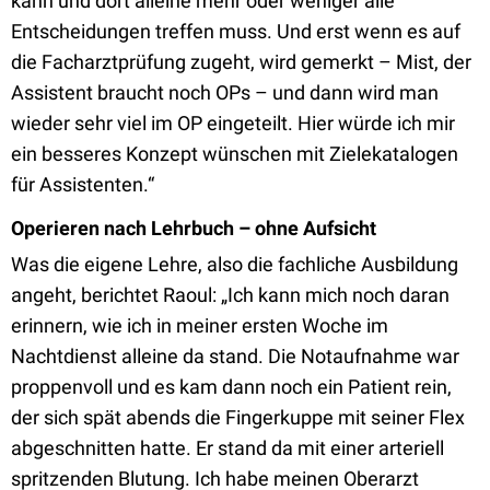
kann und dort alleine mehr oder weniger alle
Entscheidungen treffen muss. Und erst wenn es auf
die Facharztprüfung zugeht, wird gemerkt – Mist, der
Assistent braucht noch OPs – und dann wird man
wieder sehr viel im OP eingeteilt. Hier würde ich mir
ein besseres Konzept wünschen mit Zielekatalogen
für Assistenten.“
Operieren nach Lehrbuch – ohne Aufsicht
Was die eigene Lehre, also die fachliche Ausbildung
angeht, berichtet Raoul: „Ich kann mich noch daran
erinnern, wie ich in meiner ersten Woche im
Nachtdienst alleine da stand. Die Notaufnahme war
proppenvoll und es kam dann noch ein Patient rein,
der sich spät abends die Fingerkuppe mit seiner Flex
abgeschnitten hatte. Er stand da mit einer arteriell
spritzenden Blutung. Ich habe meinen Oberarzt