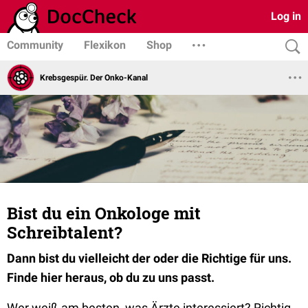
Log in
Community
Flexikon
Shop
Krebsgespür. Der Onko-Kanal
Bist du ein Onkologe mit
Schreibtalent?
Dann bist du vielleicht der oder die Richtige für uns.
Finde hier heraus, ob du zu uns passt.
Wer weiß am besten, was Ärzte interessiert? Richtig,