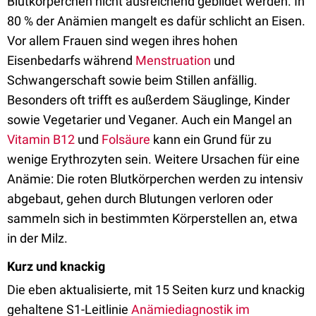
Blutkörperchen nicht ausreichend gebildet werden. In
80 % der Anämien mangelt es dafür schlicht an Eisen.
Vor allem Frauen sind wegen ihres hohen
Eisenbedarfs während
Menstruation
und
Schwangerschaft sowie beim Stillen anfällig.
Besonders oft trifft es außerdem Säuglinge, Kinder
sowie Vegetarier und Veganer. Auch ein Mangel an
Vitamin B12
und
Folsäure
kann ein Grund für zu
wenige Erythrozyten sein. Weitere Ursachen für eine
Anämie: Die roten Blutkörperchen werden zu intensiv
abgebaut, gehen durch Blutungen verloren oder
sammeln sich in bestimmten Körperstellen an, etwa
in der Milz.
Kurz und knackig
Die eben aktualisierte, mit 15 Seiten kurz und knackig
gehaltene S1-Leitlinie
Anämiediagnostik im