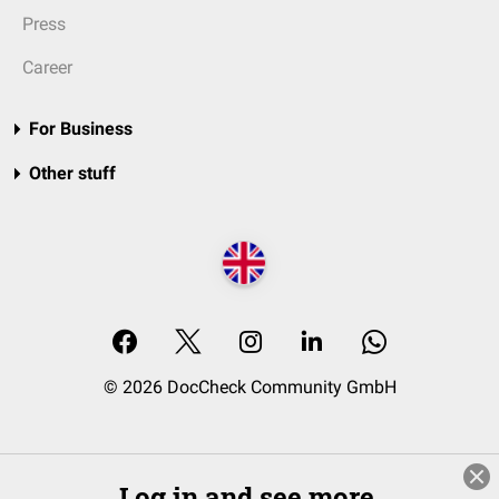
Press
Career
For Business
Other stuff
© 2026 DocCheck Community GmbH
Log in and see more.