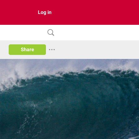
Log in
Share