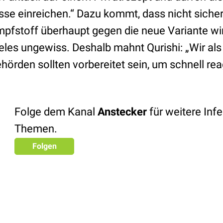
se einreichen.“ Dazu kommt, dass nicht sicher 
mpfstoff überhaupt gegen die neue Variante wi
ieles ungewiss. Deshalb mahnt Qurishi: „Wir als
örden sollten vorbereitet sein, um schnell rea
Folge dem Kanal
Anstecker
für weitere Infe
Themen.
Folgen