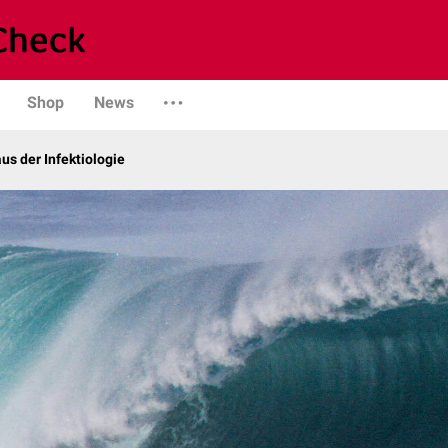
Shop
News
us der Infektiologie