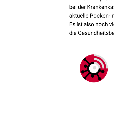
bei der Krankenkas
aktuelle Pocken-I
Es ist also noch v
die Gesundheitsbeh