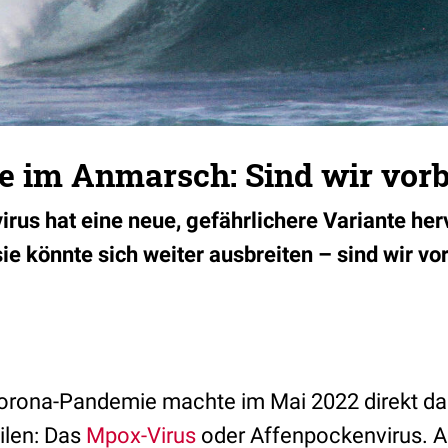
 im Anmarsch: Sind wir vorbe
rus hat eine neue, gefährlichere Variante her
ie könnte sich weiter ausbreiten – sind wir vo
orona-Pandemie machte im Mai 2022 direkt da
ilen: Das
Mpox-Virus
oder Affenpockenvirus. 