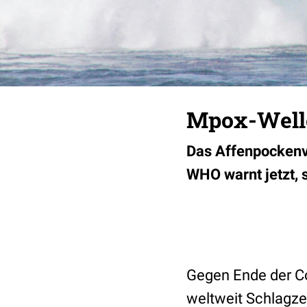
Mpox-Welle
Das Affenpockenvi
WHO warnt jetzt, s
Gegen Ende der C
weltweit Schlagze