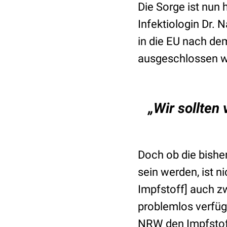
Die Sorge ist nun 
Infektiologin Dr.
in die EU nach de
ausgeschlossen we
„Wir sollten
Doch ob die bishe
sein werden, ist ni
Impfstoff] auch z
problemlos verfügb
NRW den Impfstoff