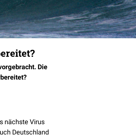
reitet?
vorgebracht. Die
rbereitet?
s nächste Virus
Auch Deutschland