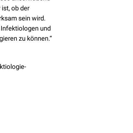
ist, ob der
rksam sein wird.
 Infektiologen und
gieren zu können.“
ktiologie-