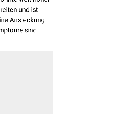
eiten und ist
eine Ansteckung
ymptome sind