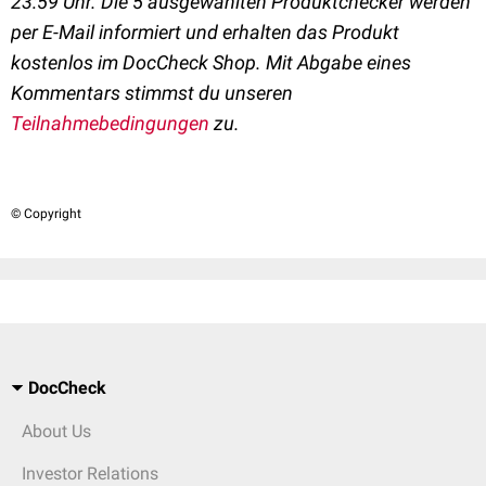
23:59 Uhr.
Die 5 ausgewählten Produktchecker werden
per E-Mail informiert und erhalten das Produkt
kostenlos im DocCheck Shop.
Mit Abgabe eines
Kommentars stimmst du unseren
Teilnahmebedingungen
zu.
© Copyright
DocCheck
About Us
Investor Relations