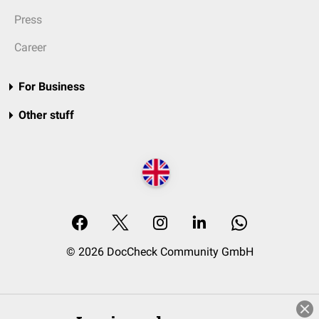
Press
Career
For Business
Other stuff
© 2026 DocCheck Community GmbH