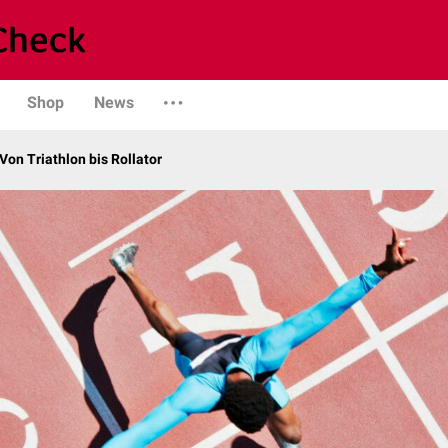
Shop
News
on Triathlon bis Rollator