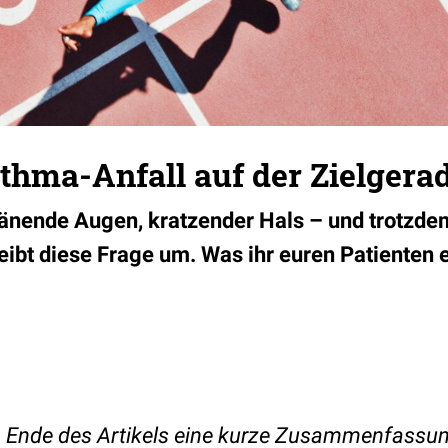
sthma-Anfall auf der Zielgera
ränende Augen, kratzender Hals – und trotzd
treibt diese Frage um. Was ihr euren Patienten
am Ende des Artikels eine kurze Zusammenfassu