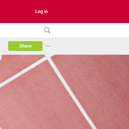
Log in
Share