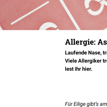
Allergie: A
Laufende Nase, t
Viele Allergiker 
lest ihr hier.
Für Eilige gibt’s 