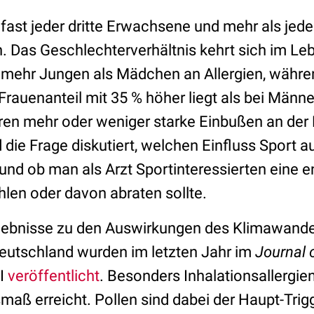
 fast jeder dritte Erwachsene und mehr als jede
. Das Geschlechterverhältnis kehrt sich im Le
n mehr Jungen als Mädchen an Allergien, währe
auenanteil mit 35 % höher liegt als bei Männer
ren mehr oder weniger starke Einbußen an der 
die Frage diskutiert, welchen Einfluss Sport au
und ob man als Arzt Sportinteressierten eine 
len oder davon abraten sollte.
ebnisse zu den Auswirkungen des Klimawandel
eutschland wurden im letzten Jahr im
Journal 
I
veröffentlicht
. Besonders Inhalationsallergie
aß erreicht. Pollen sind dabei der Haupt-Trigg