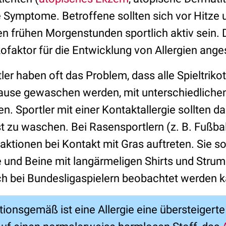
 Symptome. Betroffene sollten sich vor Hitze 
en frühen Morgenstunden sportlich aktiv sein. 
kofaktor für die Entwicklung von Allergien ang
r haben oft das Problem, dass alle Spieltrikot
hause gewaschen werden, mit unterschiedliche
n. Sportler mit einer Kontaktallergie sollten da
st zu waschen. Bei Rasensportlern (z. B. Fußba
aktionen bei Kontakt mit Gras auftreten. Sie s
 und Beine mit langärmeligen Shirts und Stru
h bei Bundesligaspielern beobachtet werden k
itionsgemäß ist eine Allergie eine übersteigert