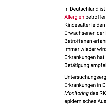
In Deutschland ist
Allergien
betroffen
Kindesalter leide
Erwachsenen der Fr
Betroffenen erfah
Immer wieder wird 
Erkrankungen hat 
Betätigung empfeh
Untersuchungserg
Erkrankungen in D
Monitoring
des RK
epidemisches Ausm