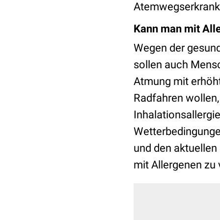
Atemwegserkran
Kann man mit All
Wegen der gesund
sollen auch Mensch
Atmung mit erhöhte
Radfahren wollen
Inhalationsallergi
Wetterbedingungen
und den aktuellen
mit Allergenen zu