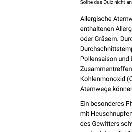
Sollte das Quiz nicht an
Allergische Atemw
enthaltenen Allerg
oder Gräsern. Dur
Durchschnittstemp
Pollensaison und 
Zusammentreffen v
Kohlenmonoxid (C
Atemwege können 
Ein besonderes P
mit Heuschnupfen 
des Gewitters sch