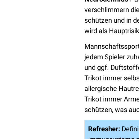
verschlimmern die
schützen und in d
wird als Hauptrisi
Mannschaftssportle
jedem Spieler zu
und ggf. Duftstoffe
Trikot immer selb
allergische Hautre
Trikot immer Arme
schützen, was auc
Refresher:
Defin