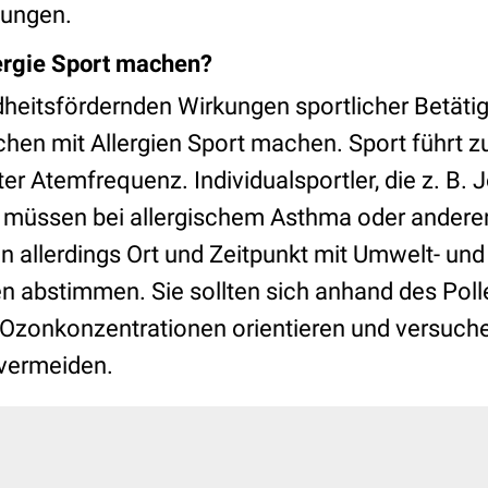
kungen.
ergie Sport machen?
heitsfördernden Wirkungen sportlicher Betäti
en mit Allergien Sport machen. Sport führt zu
r Atemfrequenz. Individualsportler, die z. B.
, müssen bei allergischem Asthma oder andere
en allerdings Ort und Zeitpunkt mit Umwelt- und
 abstimmen. Sie sollten sich anhand des Poll
 Ozonkonzentrationen orientieren und versuch
 vermeiden.