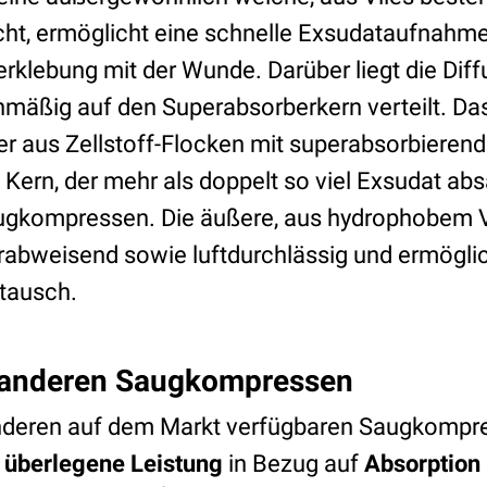
ht, ermöglicht eine schnelle Exsudataufnahme
erklebung mit der Wunde. Darüber liegt die Diff
hmäßig auf den Superabsorberkern verteilt. Da
der aus Zellstoff-Flocken mit superabsorbiere
Kern, der mehr als doppelt so viel Exsudat ab
gkompressen. Die äußere, aus hydrophobem V
erabweisend sowie luftdurchlässig und ermögli
tausch.
t anderen Saugkompressen
nderen auf dem Markt verfügbaren Saugkompre
e
überlegene Leistung
in Bezug auf
Absorption