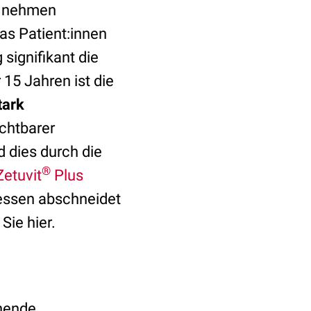
en nehmen
as Patient:innen
signifikant die
 15 Jahren ist die
tark
chtbarer
 dies durch die
®
Zetuvit
Plus
ressen abschneidet
Sie hier.
ehende