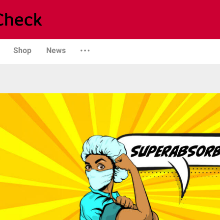
Shop
News