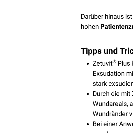
Darüber hinaus ist
hohen
Patientenz
Tipps und Tric
®
Zetuvit
Plus 
Exsudation
mi
stark exsudi
Durch die mit 
Wundareals, a
Wundränder 
Bei einer An