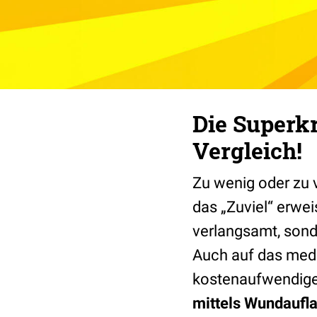
Die Superkr
Vergleich!
Zu wenig oder zu 
das „Zuviel“ erwei
verlangsamt, sonde
Auch auf das medi
kostenaufwendige
mittels Wundaufl