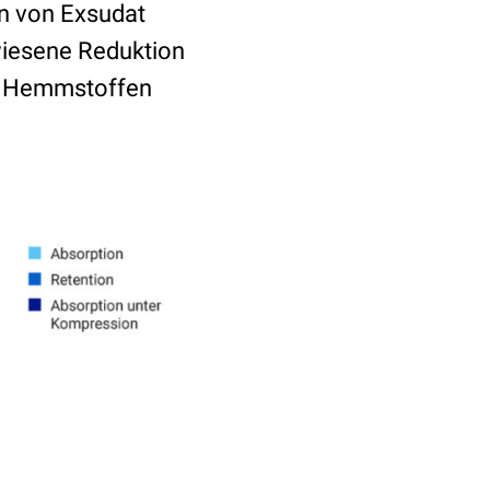
en von Exsudat
iesene Reduktion
en Hemmstoffen