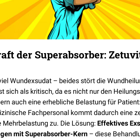
aft der Superabsorber: Zetuvi
viel Wundexsudat – beides stört die Wundheil
st sich als kritisch, da es nicht nur den Heilun
rn auch eine erhebliche Belastung für Patient:i
zinische Fachpersonal kommt dadurch eine ze
 Mehrbelastung zu. Die Lösung:
Effektives E
agen mit Superabsorber-Kern
– diese Behandlu