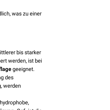
lich, was zu einer
tlerer bis starker
rt werden, ist bei
flage
geeignet.
ng des
g
, werden
 hydrophobe,