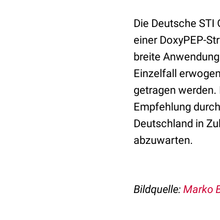
Die Deutsche STI 
einer DoxyPEP-Str
breite Anwendung 
Einzelfall erwoge
getragen werden. 
Empfehlung durch
Deutschland in Zu
abzuwarten.
Bildquelle:
Marko B