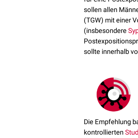
sollen allen Männ
(TGW) mit einer V
(insbesondere
Syp
Postexpositionspr
sollte innerhalb
Die Empfehlung ba
kontrollierten
Stud