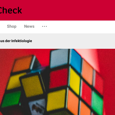
Shop
News
us der Infektiologie