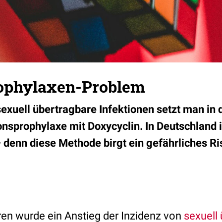
rophylaxen-Problem
xuell übertragbare Infektionen setzt man in
onsprophylaxe mit Doxycyclin. In Deutschland 
 denn diese Methode birgt ein gefährliches Ri
ren wurde ein Anstieg der Inzidenz von
sexuell