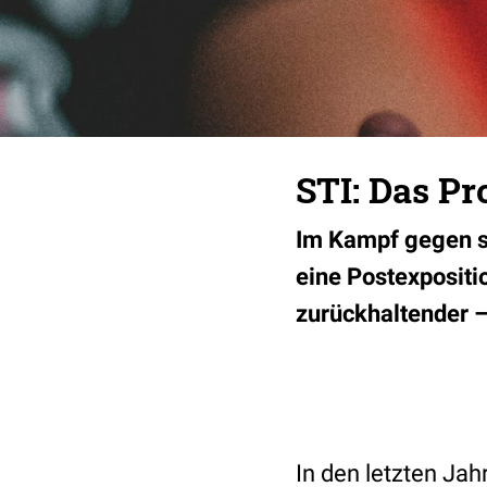
STI: Das P
Im Kampf gegen se
eine Postexpositi
zurückhaltender –
In den letzten Jah