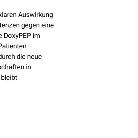
klaren Auswirkung
stenzen gegen eine
ne DoxyPEP im
Patienten
durch die neue
chaften in
bleibt