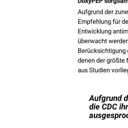
DoxyPEP sorgsam
Aufgrund der zune
Empfehlung für de
Entwicklung antimi
überwacht werden 
Berücksichtigung 
denen der größte N
aus Studien vorlie
Aufgrund d
die CDC ih
ausgespro