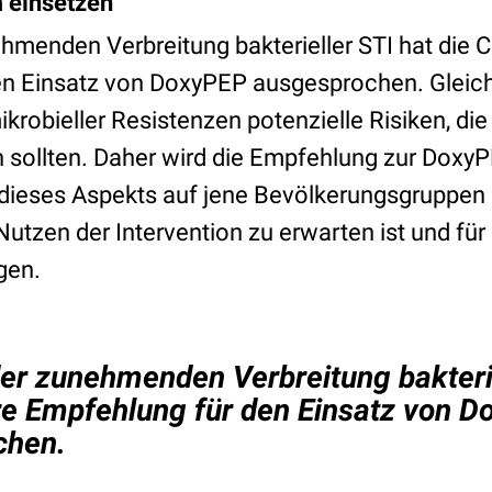
 einsetzen
hmenden Verbreitung bakterieller STI hat die C
n Einsatz von DoxyPEP ausgesprochen. Gleichze
krobieller Resistenzen potenzielle Risiken, die 
sollten. Daher wird die Empfehlung zur DoxyP
dieses Aspekts auf jene Bevölkerungsgruppen 
utzen der Intervention zu erwarten ist und für 
gen.
er zunehmenden Verbreitung bakterie
re Empfehlung für den Einsatz von 
chen.