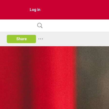
Log in
Share