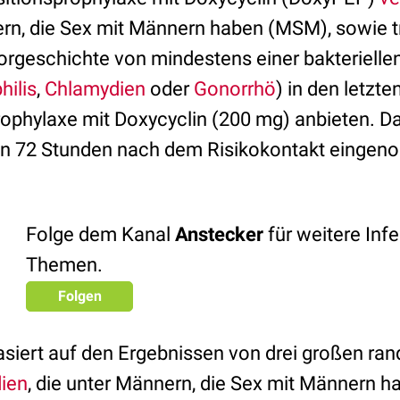
ern, die Sex mit Männern haben (MSM), sowie 
orgeschichte von mindestens einer bakterielle
hilis
,
Chlamydien
oder
Gonorrhö
) in den letzt
ophylaxe mit Doxycyclin (200 mg) anbieten. D
 von 72 Stunden nach dem Risikokontakt einge
Folge dem Kanal
Anstecker
für weitere Infe
Themen.
Folgen
siert auf den Ergebnissen von drei großen ra
ien
, die unter Männern, die Sex mit Männern 