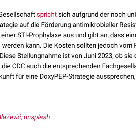
Gesellschaft
spricht
sich aufgrund der noch un
ategie auf die Förderung antimikrobieller Resi
einer STI-Prophylaxe aus und gibt an, dass ei
n werden kann. Die Kosten sollten jedoch vom 
Diese Stellungnahme ist von Juni 2023, ob sie 
 die CDC auch die entsprechenden Fachgesells
kunft für eine DoxyPEP-Strategie aussprechen, 
lažević, unsplash