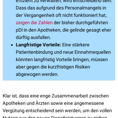
effizient zu verwalten, wird entscheidend sein.
Dass das aufgrund des Personalmangels in
der Vergangenheit oft nicht funktioniert hat,
zeigen die Zahlen
der bisher durchgeführten
pDl in den Apotheken, die gelinde gesagt eher
dürftig ausfallen.
Langfristige Vorteile:
Eine stärkere
Patientenbindung und neue Einnahmequellen
könnten langfristig Vorteile bringen, müssen
aber gegen die kurzfristigen Risiken
abgewogen werden.
Klar ist, dass eine enge Zusammenarbeit zwischen
Apotheken und Ärzten sowie eine angemessene
Vergütung entscheidend sein werden, um den vollen
Nutzen aus den neuen Dienstleistungen zu ziehen.