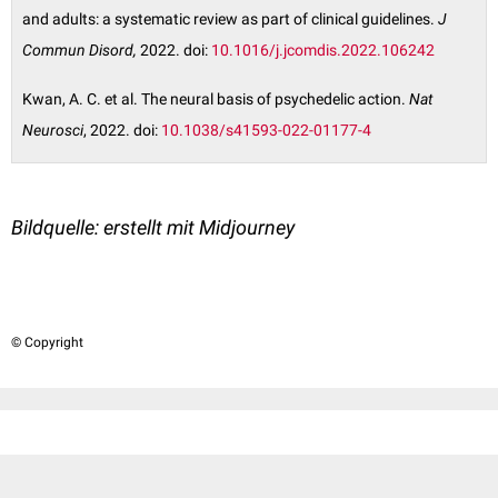
and adults: a systematic review as part of clinical guidelines.
J
Commun Disord,
2022. doi:
10.1016/j.jcomdis.2022.106242
Kwan, A. C. et al. The neural basis of psychedelic action.
Nat
Neurosci
, 2022. doi:
10.1038/s41593-022-01177-4
Bildquelle: erstellt mit Midjourney
© Copyright