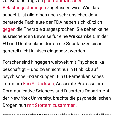
zur Behandlung von
posttraumatischen
Belastungsstörungen
zugelassen wird. Wie das
ausgeht, ist allerdings noch sehr unsicher, denn
beratende Fachleute der FDA haben sich kürzlich
gegen
die Therapie ausgesprochen: Sie sehen keine
ausreichenden Beweise für eine Wirksamkeit. In der
EU und Deutschland dürfen die Substanzen bisher
generell nicht klinisch eingesetzt werden.
Forscher sind hingegen weltweit mit Psychedelika
beschäftigt – und zwar nicht nur in Hinblick auf
psychische Erkrankungen. Ein US-amerikanisches
Team um
Eric S. Jackson
, Associate Professor im
Communicative Sciences and Disorders Department
der New York University, brachte die psychedelischen
Drogen nun
mit Stottern zusammen
.