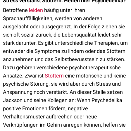
Stress verstärkt Stottern: Helfen hier Psychedelika?
Betroffene
leiden
häufig unter ihren
Sprachauffälligkeiten, werden von anderen
ausgelacht oder ausgegrenzt. In der Folge ziehen sie
sich oft sozial zurück, die Lebensqualität leidet sehr
stark darunter. Es gibt unterschiedliche Therapien, um
entweder die Symptome zu lindern oder das Stottern
anzunehmen und das Selbstbewusstsein zu stärken.
Dazu gehören verschiedene psychotherapeutische
Ansätze. Zwar ist
Stottern
eine motorische und keine
psychische Störung, sie wird aber durch Stress und
Anspannung noch verstärkt. An dieser Stelle setzen
Jackson und seine Kollegen
an: Wenn Psychedelika
positive Emotionen fördern, negative
Verhaltensmuster aufbrechen oder neue
Verknüpfungen im Gehirn anregen können, helfen sie