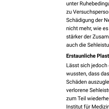
unter Ruhebeding
zu Versuchsperson
Schädigung der Ne
nicht mehr, wie e
stärker der Zusa
auch die Sehleist
Erstaunliche Plast
Lässt sich jedoch
wussten, dass das
Schäden auszuglei
verlorene Sehleis
zum Teil wiederhe
Institut für Mediz