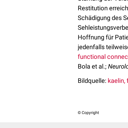
Restitution erreic
Schädigung des Seh
Sehleistungsverbe
Hoffnung für Pati
jedenfalls teilw
functional connec
Bola et al.;
Neurol
Bildquelle:
kaelin, 
© Copyright