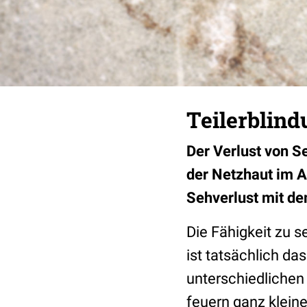
Teilerblind
Der Verlust von S
der Netzhaut im A
Sehverlust mit de
Die Fähigkeit zu s
ist tatsächlich da
unterschiedliche
feuern ganz klein