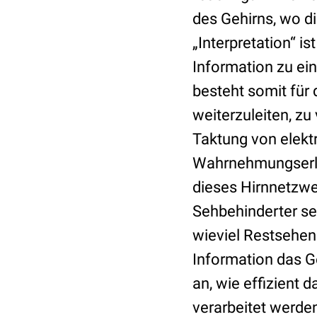
des Gehirns, wo di
„Interpretation“ is
Information zu ei
besteht somit für
weiterzuleiten, zu
Taktung von elekt
Wahrnehmungserlebn
dieses Hirnnetzwe
Sehbehinderter se
wieviel Restsehen
Information das G
an, wie effizient
verarbeitet werde