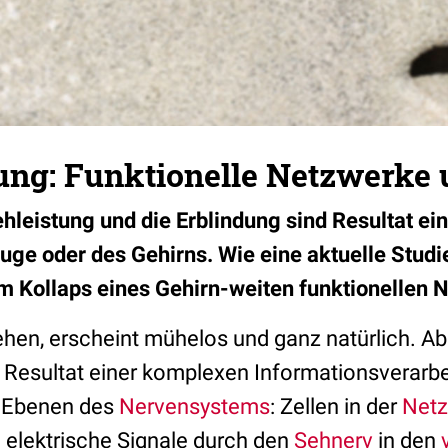
ung: Funktionelle Netzwerke 
ehleistung und die Erblindung sind Resultat e
uge oder des Gehirns. Wie eine aktuelle Studie
m Kollaps eines Gehirn-weiten funktionellen 
ehen, erscheint mühelos und ganz natürlich. Ab
s Resultat einer komplexen Informationsverarb
n Ebenen des
Nervensystems
: Zellen in der
Netz
e elektrische Signale durch den
Sehnerv
in den