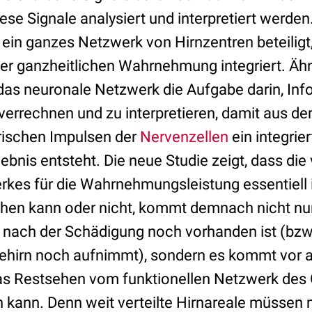
ese Signale analysiert und interpretiert werden
t ein ganzes Netzwerk von Hirnzentren beteiligt,
ner ganzheitlichen Wahrnehmung integriert. Ähn
 das neuronale Netzwerk die Aufgabe darin, In
 verrechnen und zu interpretieren, damit aus der
rischen Impulsen der
Nervenzellen
ein integrie
is entsteht. Die neue Studie zeigt, dass die v
rkes für die Wahrnehmungsleistung essentiell i
hen kann oder nicht, kommt demnach nicht nur
 nach der Schädigung noch vorhanden ist (bzw.
ehirn noch aufnimmt), sondern es kommt vor 
 das Restsehen vom funktionellen Netzwerk des
n kann. Denn weit verteilte Hirnareale müssen 