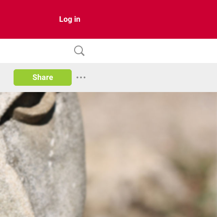
Log in
Share