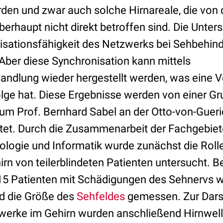
rden und zwar auch solche Hirnareale, die von 
berhaupt nicht direkt betroffen sind. Die Unte
isationsfähigkeit des Netzwerks bei Sehbehind
. Aber diese Synchronisation kann mittels
ndlung wieder hergestellt werden, was eine V
olge hat. Diese Ergebnisse werden von einer G
um Prof. Bernhard Sabel an der Otto-von-Gueri
tet. Durch die Zusammenarbeit der Fachgebiet
ologie und Informatik wurde zunächst die Rolle
n von teilerblindeten Patienten untersucht. B
15 Patienten mit Schädigungen des Sehnervs 
d die Größe des
Sehfeldes
gemessen. Zur Dars
zwerke im Gehirn wurden anschließend Hirnwell