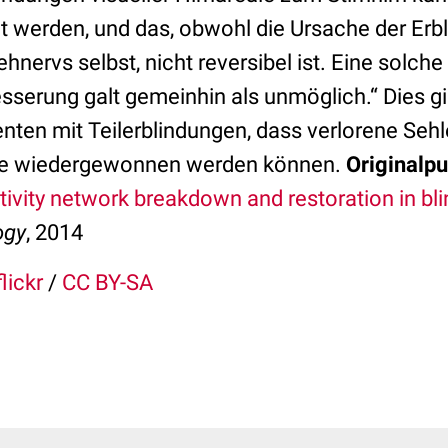
ht werden, und das, obwohl die Ursache der Erbl
nervs selbst, nicht reversibel ist. Eine solche
sserung galt gemeinhin als unmöglich.“ Dies gi
enten mit Teilerblindungen, dass verlorene Seh
eise wiedergewonnen werden können.
Originalpu
tivity network breakdown and restoration in bl
ogy
, 2014
flickr
/
CC BY-SA