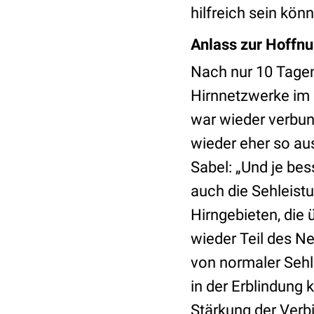
hilfreich sein könn
Anlass zur Hoffn
Nach nur 10 Tage
Hirnnetzwerke im 
war wieder verbun
wieder eher so au
Sabel: „Und je bes
auch die Sehleist
Hirngebieten, die
wieder Teil des Ne
von normaler Seh
in der Erblindung 
Stärkung der Verbi