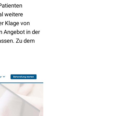
Patienten
l weitere
er Klage von
n Angebot in der
lassen. Zu dem