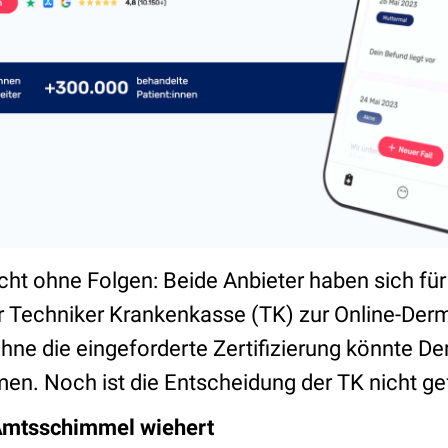
nicht ohne Folgen: Beide Anbieter haben sich für
 Techniker Krankenkasse (TK) zur Online-Der
ne die eingeforderte Zertifizierung könnte D
. Noch ist die Entscheidung der TK nicht gef
Amtsschimmel wiehert