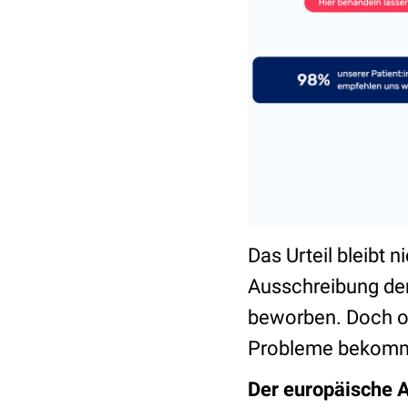
Das Urteil bleibt 
Ausschreibung der
beworben. Doch oh
Probleme bekommen
Der europäische 