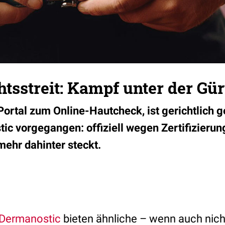
sstreit: Kampf unter der Gürt
 Portal zum Online-Hautcheck, ist gerichtlich 
ic vorgegangen: offiziell wegen Zertifizierun
mehr dahinter steckt.
Dermanostic
bieten ähnliche – wenn auch nich