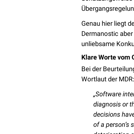
Übergangsregelun
Genau hier liegt d
Dermanostic aber 
unliebsame Konkur
Klare Worte vom
Bei der Beurteilu
Wortlaut der MDR
„Software inte
diagnosis or t
decisions have
of a person’s s