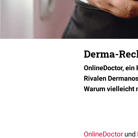
Derma-Recht
OnlineDoctor, ein
Rivalen Dermanost
Warum vielleicht 
OnlineDoctor
und