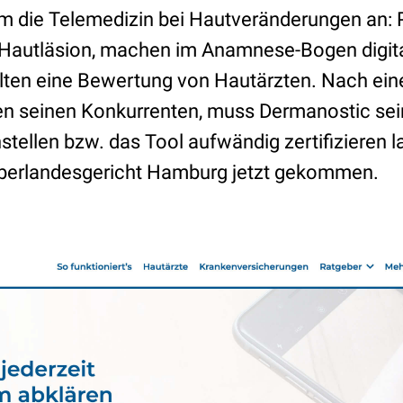
m die Telemedizin bei Hautveränderungen an: 
e Hautläsion, machen im Anamnese-Bogen digita
ten eine Bewertung von Hautärzten. Nach ein
n seinen Konkurrenten, muss Dermanostic sei
stellen bzw. das Tool aufwändig zertifizieren 
Oberlandesgericht Hamburg jetzt gekommen.