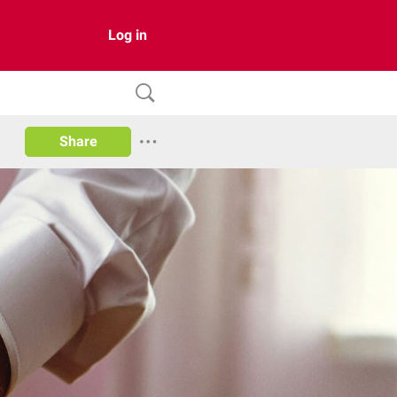
Log in
Share