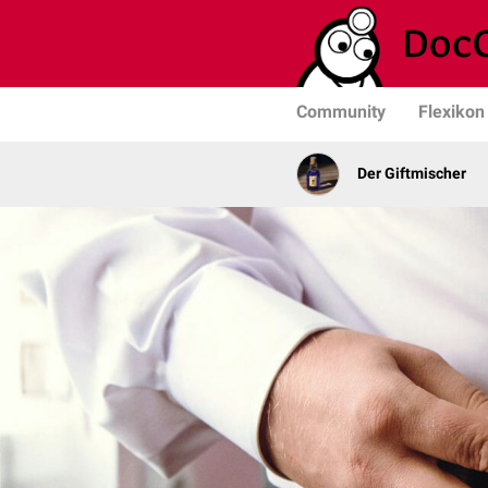
Community
Flexikon
Der Giftmischer