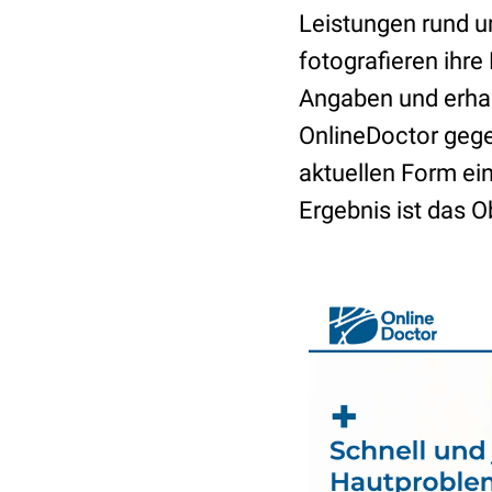
Leistungen rund u
fotografieren ihr
Angaben und erhal
OnlineDoctor gege
aktuellen Form ein
Ergebnis ist das 