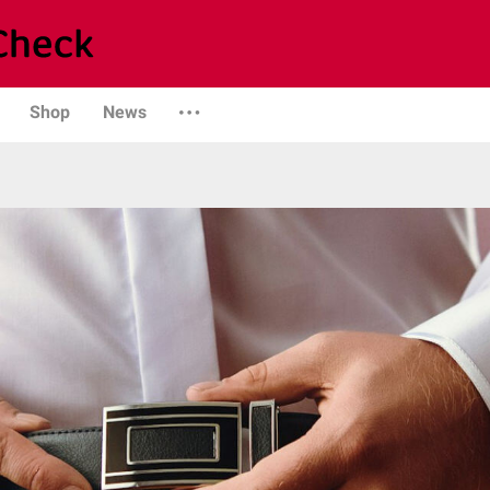
Shop
News