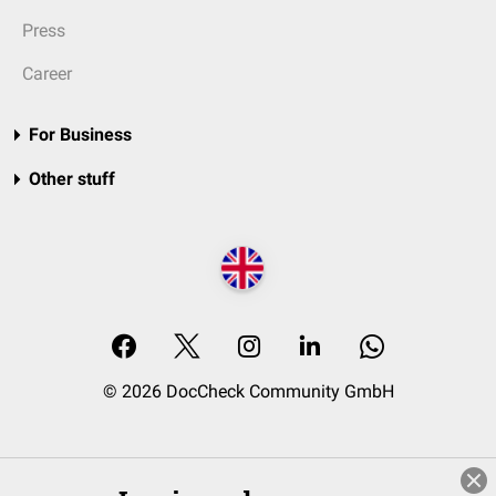
Press
Career
For Business
Other stuff
© 2026 DocCheck Community GmbH