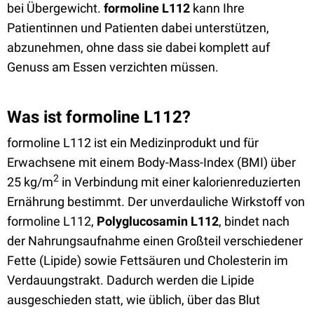
bei Übergewicht.
formoline L112
kann Ihre
Patientinnen und Patienten dabei unterstützen,
abzunehmen, ohne dass sie dabei komplett auf
Genuss am Essen verzichten müssen.
Was ist formoline L112?
formoline L112 ist ein Medizinprodukt und für
Erwachsene mit einem Body-Mass-Index (BMI) über
2
25 kg/m
in Verbindung mit einer kalorienreduzierten
Ernährung bestimmt. Der unverdauliche Wirkstoff von
formoline L112,
Polyglucosamin
L112
, bindet nach
der Nahrungsaufnahme einen Großteil verschiedener
Fette (Lipide) sowie Fettsäuren und Cholesterin im
Verdauungstrakt. Dadurch werden die Lipide
ausgeschieden statt, wie üblich, über das Blut