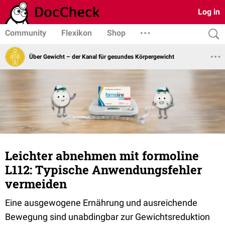
Log in
Community
Flexikon
Shop
Über Gewicht – der Kanal für gesundes Körpergewicht
Leichter abnehmen mit formoline
L112: Typische Anwendungsfehler
vermeiden
Eine ausgewogene Ernährung und ausreichende
Bewegung sind unabdingbar zur Gewichtsreduktion