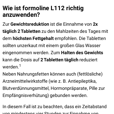
Wie ist formoline L112 richtig
anzuwenden?
Zur
Gewichtsreduktion
ist die Einnahme von
2x
täglich 2 Tabletten
zu den Mahlzeiten des Tages mit
dem
höchsten Fettgehalt
empfohlen. Die Tabletten
sollten unzerkaut mit einem großen Glas Wasser
eingenommen werden. Zum
Halten des Gewichts
kann die Dosis auf
2 Tabletten täglich
reduziert
1
werden.
Neben Nahrungsfetten können auch (fettlösliche)
Arzneimittelwirkstoffe (wie z. B. Antiepileptika,
Blutverdünnungsmittel, Hormonpräparate, Pille zur
Empfängnisverhütung) gebunden werden.
In diesem Fall ist zu beachten, dass ein Zeitabstand
von mindestens vier Stunden zur Einnahme von