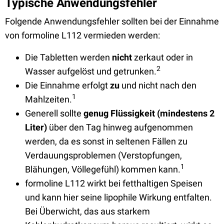
Typische Anwendungsfehler
Folgende Anwendungsfehler sollten bei der Einnahme
von formoline L112 vermieden werden:
Die Tabletten werden
nicht
zerkaut oder in
2
Wasser aufgelöst und getrunken.
Die Einnahme erfolgt
zu
und nicht nach den
1
Mahlzeiten.
Generell sollte
genug Flüssigkeit (mindestens 2
Liter)
über den Tag hinweg aufgenommen
werden, da es sonst in seltenen Fällen zu
Verdauungsproblemen (Verstopfungen,
1
Blähungen, Völlegefühl) kommen kann.
formoline L112 wirkt bei fetthaltigen Speisen
und kann hier seine lipophile Wirkung entfalten.
Bei Überwicht, das aus starkem