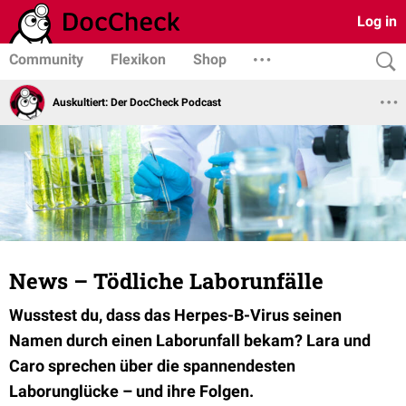
Log in
Community
Flexikon
Shop
Auskultiert: Der DocCheck Podcast
News – Tödliche Laborunfälle
Wusstest du, dass das Herpes-B-Virus seinen
Namen durch einen Laborunfall bekam? Lara und
Caro sprechen über die spannendesten
Laborunglücke – und ihre Folgen.